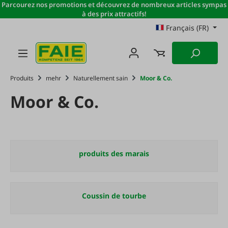
Parcourez nos promotions et découvrez de nombreux articles sympas
Passer au contenu principal
à des prix attractifs!
Français (FR)
Produits
mehr
Naturellement sain
Moor & Co.
Moor & Co.
produits des marais
Coussin de tourbe