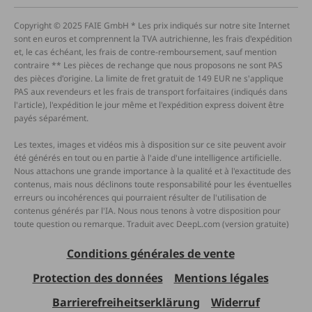
Copyright © 2025 FAIE GmbH * Les prix indiqués sur notre site Internet
sont en euros et comprennent la TVA autrichienne, les frais d'expédition
et, le cas échéant, les frais de contre-remboursement, sauf mention
contraire ** Les pièces de rechange que nous proposons ne sont PAS
des pièces d'origine. La limite de fret gratuit de 149 EUR ne s'applique
PAS aux revendeurs et les frais de transport forfaitaires (indiqués dans
l'article), l'expédition le jour même et l'expédition express doivent être
payés séparément.
Les textes, images et vidéos mis à disposition sur ce site peuvent avoir
été générés en tout ou en partie à l'aide d'une intelligence artificielle.
Nous attachons une grande importance à la qualité et à l'exactitude des
contenus, mais nous déclinons toute responsabilité pour les éventuelles
erreurs ou incohérences qui pourraient résulter de l'utilisation de
contenus générés par l'IA. Nous nous tenons à votre disposition pour
toute question ou remarque. Traduit avec DeepL.com (version gratuite)
Conditions générales de vente
Protection des données
Mentions légales
Barrierefreiheitserklärung
Widerruf