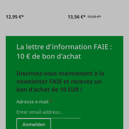
12,95 €*
13,56 €*
15,95 €*
La lettre d'information FAIE :
10 € de bon d'achat
Inscrivez-vous maintenant à la
newsletter FAIE et recevez un
bon d'achat de 10 EUR !
Adresse e-mail
*
Anmelden