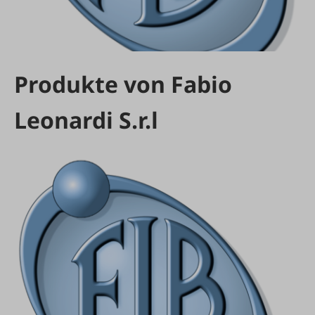
Produkte von Fabio
Leonardi S.r.l