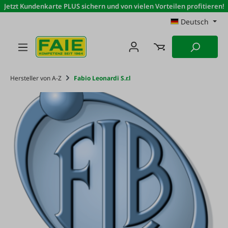
Jetzt Kundenkarte PLUS sichern und von vielen Vorteilen profitieren!
Zum Hauptinhalt springen
Deutsch
Hersteller von A-Z
Fabio Leonardi S.r.l