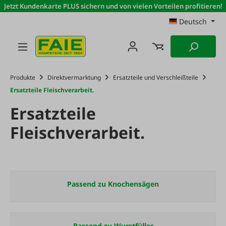
Jetzt Kundenkarte PLUS sichern und von vielen Vorteilen profitieren!
Zum Hauptinhalt springen
Deutsch
Produkte
Direktvermarktung
Ersatzteile und Verschleißteile
Ersatzteile Fleischverarbeit.
Ersatzteile
Fleischverarbeit.
Passend zu Knochensägen
Passend zu Wurstfüller