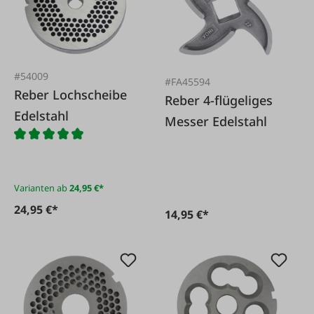
#54009
#FA45594
Reber Lochscheibe
Reber 4-flügeliges
Edelstahl
Messer Edelstahl
Varianten ab
24,95 €*
24,95 €*
14,95 €*