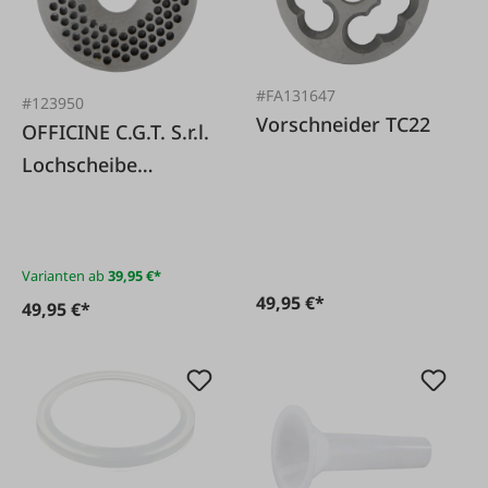
#FA131647
#123950
Vorschneider TC22
OFFICINE C.G.T. S.r.l.
Lochscheibe
Edelstahl
Varianten ab
39,95 €*
49,95 €*
49,95 €*