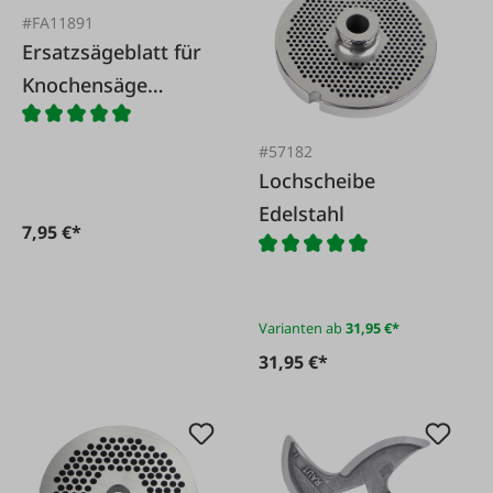
#FA11891
Ersatzsägeblatt für
Knochensäge
500x20 mm
#57182
Lochscheibe
Edelstahl
7,95 €*
Varianten ab
31,95 €*
31,95 €*