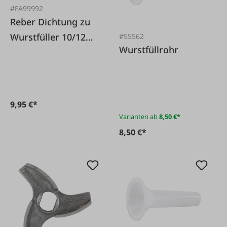
#FA99992
Reber Dichtung zu
Wurstfüller 10/12
#55562
Wurstfüllrohr
Kg
9,95 €*
Varianten ab
8,50 €*
8,50 €*