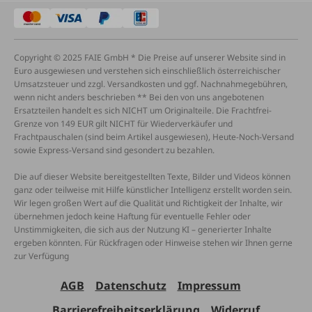
Copyright © 2025 FAIE GmbH * Die Preise auf unserer Website sind in
Euro ausgewiesen und verstehen sich einschließlich österreichischer
Umsatzsteuer und zzgl. Versandkosten und ggf. Nachnahmegebühren,
wenn nicht anders beschrieben ** Bei den von uns angebotenen
Ersatzteilen handelt es sich NICHT um Originalteile. Die Frachtfrei-
Grenze von 149 EUR gilt NICHT für Wiederverkäufer und
Frachtpauschalen (sind beim Artikel ausgewiesen), Heute-Noch-Versand
sowie Express-Versand sind gesondert zu bezahlen.
Die auf dieser Website bereitgestellten Texte, Bilder und Videos können
ganz oder teilweise mit Hilfe künstlicher Intelligenz erstellt worden sein.
Wir legen großen Wert auf die Qualität und Richtigkeit der Inhalte, wir
übernehmen jedoch keine Haftung für eventuelle Fehler oder
Unstimmigkeiten, die sich aus der Nutzung KI – generierter Inhalte
ergeben könnten. Für Rückfragen oder Hinweise stehen wir Ihnen gerne
zur Verfügung
AGB
Datenschutz
Impressum
Barrierefreiheitserklärung
Widerruf