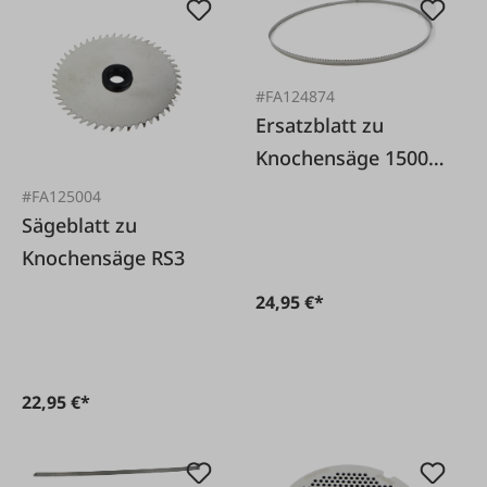
#FA124874
Ersatzblatt zu
Knochensäge 1500
(FA: 121944)
#FA125004
Sägeblatt zu
Knochensäge RS3
24,95 €*
22,95 €*