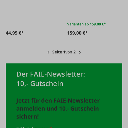
3 & 3A
Varianten ab
159,00 €*
44,95 €*
159,00 €*
Seite 1
von 2
Der FAIE-Newsletter:
10,- Gutschein
Jetzt für den FAIE-Newsletter
anmelden und 10,- Gutschein
sichern!