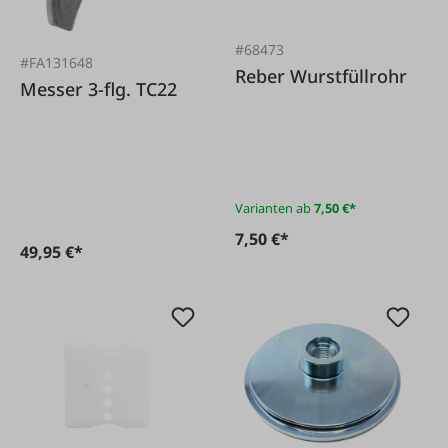
#68473
#FA131648
Reber Wurstfüllrohr
Messer 3-flg. TC22
Varianten ab
7,50 €*
7,50 €*
49,95 €*