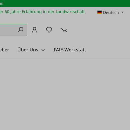
n!
r 60 Jahre Erfahrung in der Landwirtschaft
Deutsch
Du hast 0 Produkte auf dem Merkz
eber
Über Uns
FAIE-Werkstatt