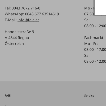
Tel:
0043 7672 716-0
Mo - Fr:
WhatsApp:
0043 677 63514619
07:30 - 17.0
E-Mail:
info@faie.at
Sa:
08:00 - 12:0
Handelsstraße 9
A-4844 Regau
Fachmarkt
Österreich
Mo - Fr:
08:00 - 17:0
Sa:
08:00 - 12:0
FAIE
Service