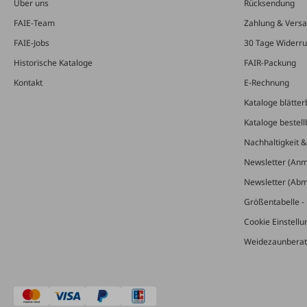
Über uns
Rücksendung
FAIE-Team
Zahlung & Vers
FAIE-Jobs
30 Tage Widerru
Historische Kataloge
FAIR-Packung
Kontakt
E-Rechnung
Kataloge blätter
Kataloge bestell
Nachhaltigkeit 
Newsletter (An
Newsletter (Ab
Größentabelle - 
Cookie Einstell
Weidezaunberat