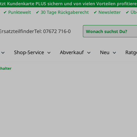
etzt Kundenkarte PLUS sichern und von vielen Vorteilen profitiere
✔ Punktewelt
✔ 30 Tage Rückgaberecht
✔ Newsletter
✔ Übe
Ersatzteilfinder
Tel: 07672 716-0
Shop-Service
Abverkauf
Neu
Ratg
halter