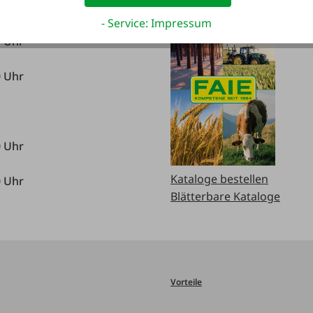
- Service: Impressum
0 Uhr
0 Uhr
0 Uhr
Kataloge bestellen
0 Uhr
Blätterbare Kataloge
Vorteile