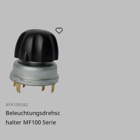
#FA108342
Beleuchtungsdrehsc
halter MF100 Serie