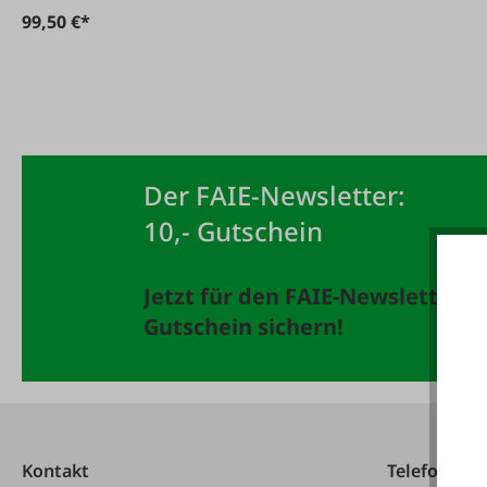
99,50 €*
Der FAIE-Newsletter:
10,- Gutschein
Jetzt für den FAIE-Newsletter 
Gutschein sichern!
Kontakt
Telefonisch