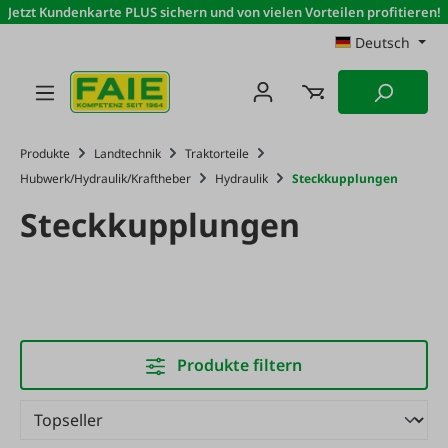
Jetzt Kundenkarte PLUS sichern und von vielen Vorteilen profitieren!
Zum Hauptinhalt springen
Deutsch
Produkte
Landtechnik
Traktorteile
Hubwerk/Hydraulik/Kraftheber
Hydraulik
Steckkupplungen
Steckkupplungen
Produkte filtern