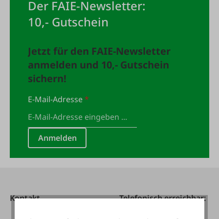
Der FAIE-Newsletter:
10,- Gutschein
Jetzt für den FAIE-Newsletter
anmelden und 10,- Gutschein
sichern!
E-Mail-Adresse
*
Anmelden
Kontakt
Telefonisch erreichbar: