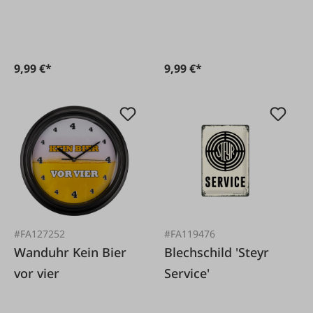
9,99 €*
9,99 €*
#FA127252
#FA119476
Wanduhr Kein Bier
Blechschild 'Steyr
vor vier
Service'