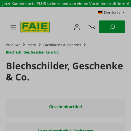
Jetzt Kundenkarte PLUS sichern und von vielen Vorteilen profitieren!
Zum Hauptinhalt springen
Deutsch
Produkte
mehr
Fachbücher & Kalender
Blechschilder, Geschenke & Co.
Blechschilder, Geschenke
& Co.
Geschenkartikel
Landwirtschaft & Traktoren