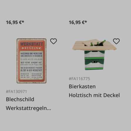
16,95 €*
16,95 €*
#FA116775
Bierkasten
#FA130971
Holztisch mit Deckel
Blechschild
Werkstattregeln
20x30cm