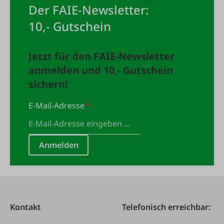
Der FAIE-Newsletter:
10,- Gutschein
Jetzt für den FAIE-Newsletter
anmelden und 10,- Gutschein
sichern!
E-Mail-Adresse
*
Anmelden
Kontakt
Telefonisch erreichbar: