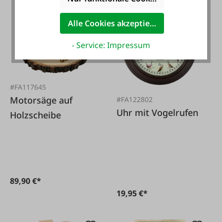
Alle Cookies akzeptieren
- Service: Impressum
#FA117645
Motorsäge auf
#FA122802
Uhr mit Vogelrufen
Holzscheibe
89,90 €*
19,95 €*