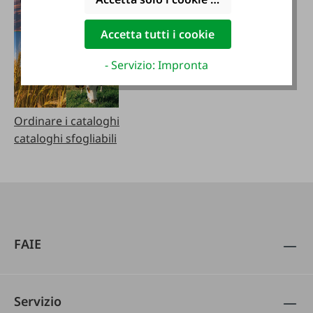
Accetta tutti i cookie
- Servizio: Impronta
Ordinare i cataloghi
cataloghi sfogliabili
FAIE
Servizio