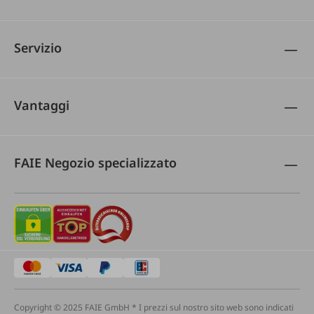
Servizio
Vantaggi
FAIE Negozio specializzato
Copyright © 2025 FAIE GmbH * I prezzi sul nostro sito web sono indicati