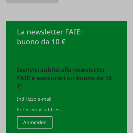
La newsletter FAIE:
buono da 10 €
Iscriviti subito alla newsletter
FAIE e assicurati un buono da 10
€!
Indirizzo e-mail
*
Anmelden