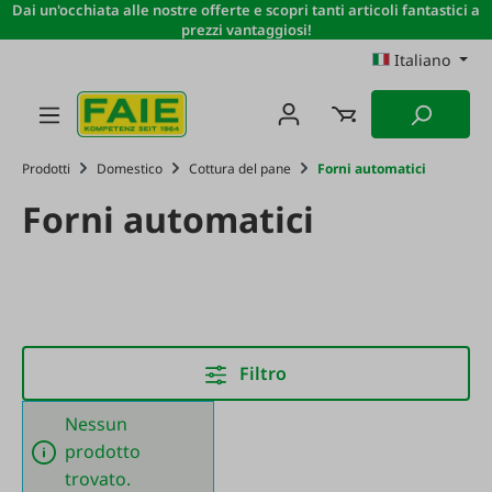
Dai un'occhiata alle nostre offerte e scopri tanti articoli fantastici a
Passa al contenuto principale
prezzi vantaggiosi!
Italiano
Prodotti
Domestico
Cottura del pane
Forni automatici
Forni automatici
Filtro
Nessun
prodotto
trovato.