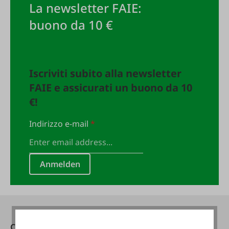
La newsletter FAIE:
buono da 10 €
Iscriviti subito alla newsletter
FAIE e assicurati un buono da 10
€!
Indirizzo e-mail
*
Anmelden
Contatti
Raggiungibile