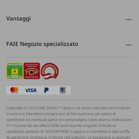
Vantaggi
FAIE Negozio specializzato
Copyright © 2025 FAIE GmbH * I prezzi sul nostro sito web sono indicati
in euro e si intendono comprensivi di IVA austriaca, più spese di
spedizione ed eventuali spese di contrassegno, salvo diversa indicazione.
** I ricambi da noi offerti NON sono ricambi originali. Il limite di
spedizione gratuita di 149 EUR NON si applica ai rivenditori e alle tariffe
di spedizione forfettarie (indicate nell'articolo). La spedizione in giornata