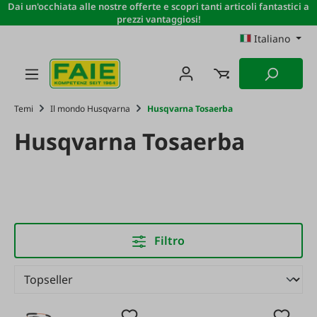
Dai un'occhiata alle nostre offerte e scopri tanti articoli fantastici a
Passa al contenuto principale
prezzi vantaggiosi!
Italiano
Temi
Il mondo Husqvarna
Husqvarna Tosaerba
Husqvarna Tosaerba
Filtro