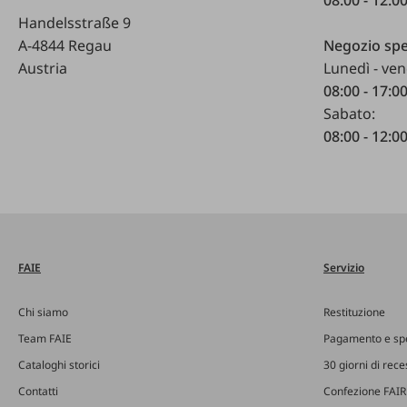
Handelsstraße 9
A-4844 Regau
Negozio spe
Austria
Lunedì - ven
08:00 - 17:0
Sabato:
08:00 - 12:0
FAIE
Servizio
Chi siamo
Restituzione
Team FAIE
Pagamento e sp
Cataloghi storici
30 giorni di rec
Contatti
Confezione FAIR