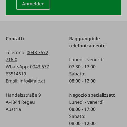
Anmelden
Contatti
Raggiungibile
telefonicamente:
Telefono:
0043 7672
716-0
Lunedì - venerdì:
WhatsApp:
0043 677
07:30 - 17.00
63514619
Sabato:
Email:
info@faie.at
08:00 - 12:00
Handelsstraße 9
Negozio specializzato
A-4844 Regau
Lunedì - venerdì:
Austria
08:00 - 17:00
Sabato:
08:00 - 12:00