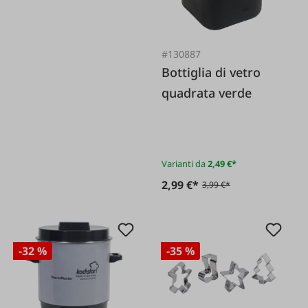
#130887
Bottiglia di vetro
quadrata verde
Varianti da
2,49 €*
2,99 €*
3,99 €*
-32 %
-35 %