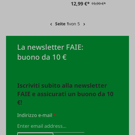
12,99 €*
19,99 €*
Seite 1
von 5
La newsletter FAIE:
buono da 10 €
Iscriviti subito alla newsletter
FAIE e assicurati un buono da 10
€!
Indirizzo e-mail
*