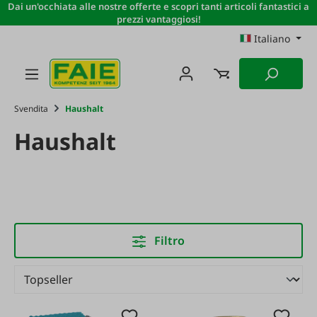
Dai un'occhiata alle nostre offerte e scopri tanti articoli fantastici a
Passa al contenuto principale
prezzi vantaggiosi!
Italiano
Svendita
Haushalt
Haushalt
Filtro