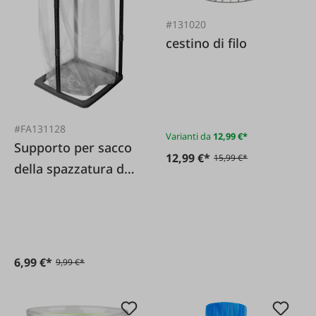
#131020
cestino di filo
#FA131128
Varianti da
12,99 €*
Supporto per sacco
12,99 €*
15,99 €*
della spazzatura da
60 L
6,99 €*
9,99 €*