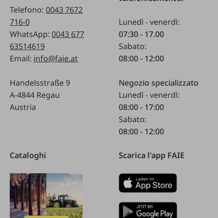
Telefono:
0043 7672
716-0
Lunedì - venerdì:
WhatsApp:
0043 677
07:30 - 17.00
63514619
Sabato:
Email:
info@faie.at
08:00 - 12:00
Handelsstraße 9
Negozio specializzato
A-4844 Regau
Lunedì - venerdì:
Austria
08:00 - 17:00
Sabato:
08:00 - 12:00
Cataloghi
Scarica l'app FAIE