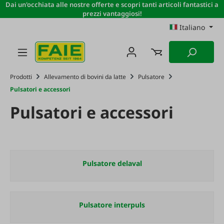
Dai un'occhiata alle nostre offerte e scopri tanti articoli fantastici a
Passa al contenuto principale
prezzi vantaggiosi!
Italiano
Prodotti
Allevamento di bovini da latte
Pulsatore
Pulsatori e accessori
Pulsatori e accessori
Pulsatore delaval
Pulsatore interpuls