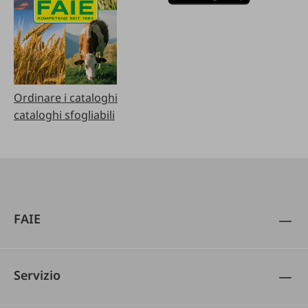
Ordinare i cataloghi
cataloghi sfogliabili
FAIE
Servizio