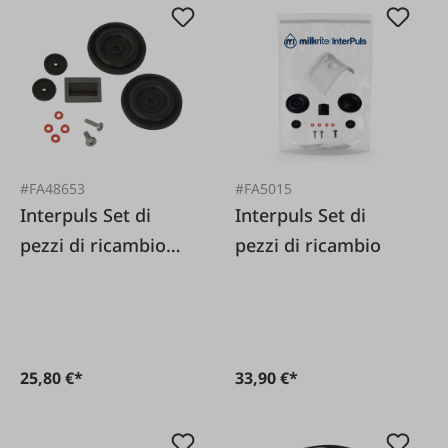
#FA48653
#FA5015
Interpuls Set di
Interpuls Set di
pezzi di ricambio
pezzi di ricambio
per Interpuls
Pulsator L02 L02
Aria
25,80 €*
33,90 €*