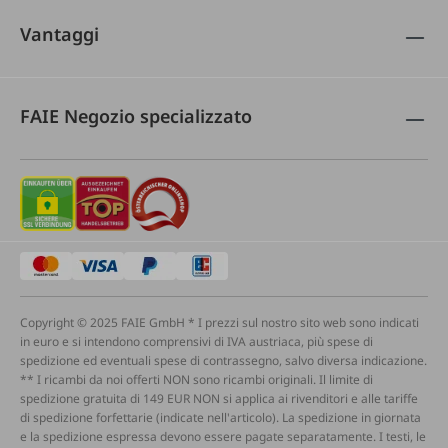
Vantaggi
FAIE Negozio specializzato
Copyright © 2025 FAIE GmbH * I prezzi sul nostro sito web sono indicati
in euro e si intendono comprensivi di IVA austriaca, più spese di
spedizione ed eventuali spese di contrassegno, salvo diversa indicazione.
** I ricambi da noi offerti NON sono ricambi originali. Il limite di
spedizione gratuita di 149 EUR NON si applica ai rivenditori e alle tariffe
di spedizione forfettarie (indicate nell'articolo). La spedizione in giornata
e la spedizione espressa devono essere pagate separatamente. I testi, le