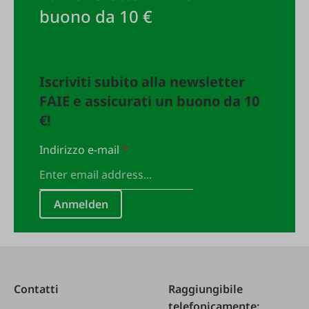
buono da 10 €
Iscriviti subito alla newsletter
FAIE e assicurati un buono da 10
€!
Indirizzo e-mail
*
Anmelden
Contatti
Raggiungibile
telefonicamente: