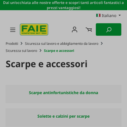
Dai un'occhiata alle nostre offerte e scopri tanti articoli fantastici a
Passa al contenuto principale
prezzi vantaggiosi!
Italiano
Prodotti
Sicurezza sul lavoro e abbigliamento da lavoro
Sicurezza sul lavoro
Scarpe e accessori
Scarpe e accessori
Scarpe antinfortunistiche da donna
Solette e calzini per scarpe