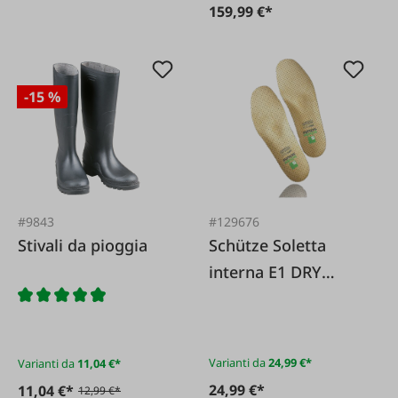
159,99 €*
-15 %
#9843
#129676
Stivali da pioggia
Schütze Soletta
interna E1 DRY
TECH
Varianti da
24,99 €*
Varianti da
11,04 €*
24,99 €*
11,04 €*
12,99 €*