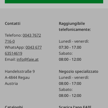
Contatti
Raggiungibile
telefonicamente:
Telefono:
0043 7672
716-0
Lunedì - venerdì:
WhatsApp:
0043 677
07:30 - 17.00
63514619
Sabato:
Email:
info@faie.at
08:00 - 12:00
Handelsstraße 9
Negozio specializzato
A-4844 Regau
Lunedì - venerdì:
Austria
08:00 - 17:00
Sabato:
08:00 - 12:00
Cataloghi
Scarica l'app FAIE