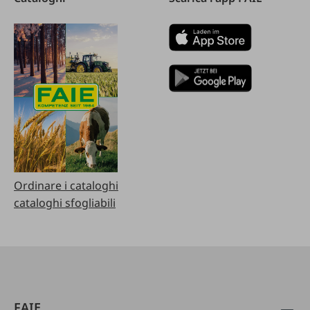
Ordinare i cataloghi
cataloghi sfogliabili
FAIE