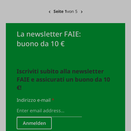
Seite 1
von 5
La newsletter FAIE:
buono da 10 €
Iscriviti subito alla newsletter
FAIE e assicurati un buono da 10
€!
Indirizzo e-mail
*
Anmelden