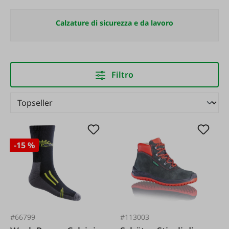
Calzature di sicurezza e da lavoro
Filtro
-15 %
#66799
#113003