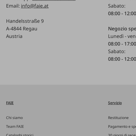
Email:
info@faie.at
Sabato:
08:00 - 12:0
Handelsstraße 9
A-4844 Regau
Negozio spe
Austria
Lunedì - ven
08:00 - 17:0
Sabato:
08:00 - 12:0
FAIE
Servizio
Chi siamo
Restituzione
Team FAIE
Pagamento e sp
Cataloghi storici
30 giorni di rec