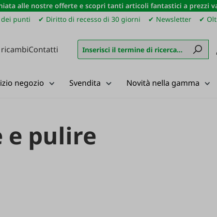
iata alle nostre offerte e scopri tanti articoli fantastici a prezzi 
dei punti
✔ Diritto di recesso di 30 giorni
✔ Newsletter
✔ Olt
 ricambi
Contatti
izio negozio
Svendita
Novità nella gamma
 e pulire