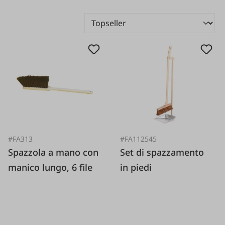
#FA313
#FA112545
Spazzola a mano con
Set di spazzamento
manico lungo, 6 file
in piedi