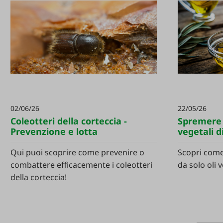
02/06/26
22/05/26
Coleotteri della corteccia -
Spremere f
Prevenzione e lotta
vegetali d
Qui puoi scoprire come prevenire o
Scopri come
combattere efficacemente i coleotteri
da solo oli v
della corteccia!