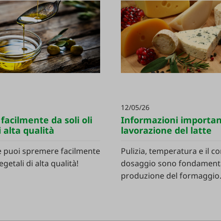
12/05/26
acilmente da soli oli
Informazioni important
i alta qualità
lavorazione del latte
 puoi spremere facilmente
Pulizia, temperatura e il co
egetali di alta qualità!
dosaggio sono fondamental
produzione del formaggio