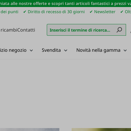
iata alle nostre offerte e scopri tanti articoli fantastici a prezzi 
dei punti
✔ Diritto di recesso di 30 giorni
✔ Newsletter
✔ Olt
 ricambi
Contatti
izio negozio
Svendita
Novità nella gamma