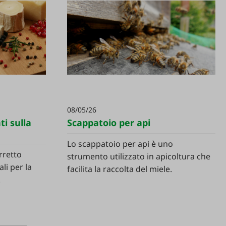
08/05/26
i sulla
Scappatoio per api
Lo scappatoio per api è uno
rretto
strumento utilizzato in apicoltura che
i per la
facilita la raccolta del miele.
.