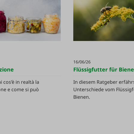
16/06/26
zione
Flüssigfutter für Bien
 cos’è in realtà la
In diesem Ratgeber erfähr
ne e come si può
Unterschiede vom Flüssigf
Bienen.