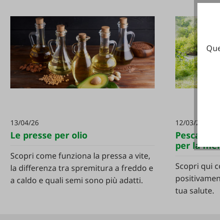
Que
13/04/26
12/03/26
Le presse per olio
Pesca - un
per la me
Scopri come funziona la pressa a vite,
Scopri qui c
la differenza tra spremitura a freddo e
positivament
a caldo e quali semi sono più adatti.
tua salute.