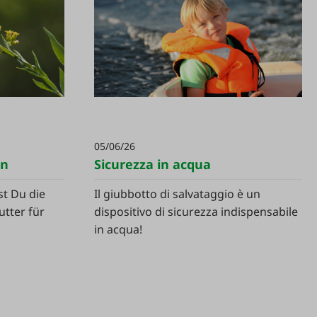
05/06/26
en
Sicurezza in acqua
st Du die
Il giubbotto di salvataggio è un
utter für
dispositivo di sicurezza indispensabile
in acqua!