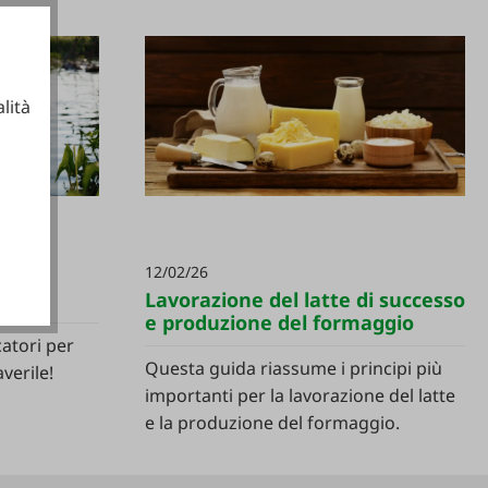
lità
ionali
12/02/26
Lavorazione del latte di successo
e produzione del formaggio
catori per
Questa guida riassume i principi più
verile!
importanti per la lavorazione del latte
e la produzione del formaggio.