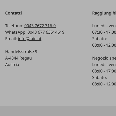
Contatti
Raggiungibi
Telefono:
0043 7672 716-0
Lunedì - ven
WhatsApp:
0043 677 63514619
07:30 - 17.0
Email:
info@faie.at
Sabato:
08:00 - 12:0
Handelsstraße 9
A-4844 Regau
Negozio spe
Austria
Lunedì - ven
08:00 - 17:0
Sabato:
08:00 - 12:0