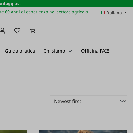
vantaggiosi!
re 60 anni di esperienza nel settore agricolo
Italiano
Hai 0 articoli nella lista dei desideri
Guida pratica
Chi siamo
Officina FAIE