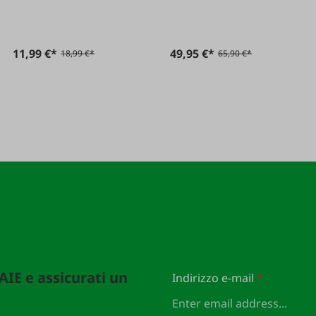
11,99 €*
49,95 €*
18,99 €*
65,90 €*
FAIE e assicurati un
Indirizzo e-mail
*