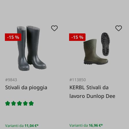
-15 %
-15 %
#9843
#113850
Stivali da pioggia
KERBL Stivali da
lavoro Dunlop Dee
Varianti da
16,96 €*
Varianti da
11,04 €*