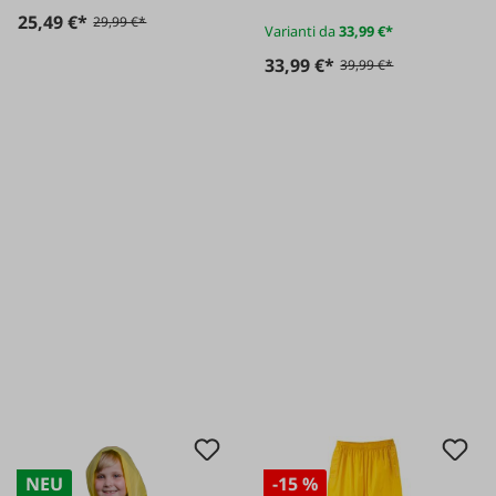
25,49 €*
29,99 €*
Varianti da
33,99 €*
33,99 €*
39,99 €*
NEU
-15 %