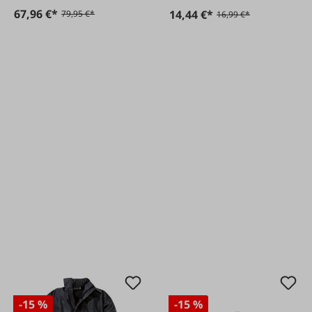
67,96 €*
14,44 €*
79,95 €*
16,99 €*
-15 %
-15 %