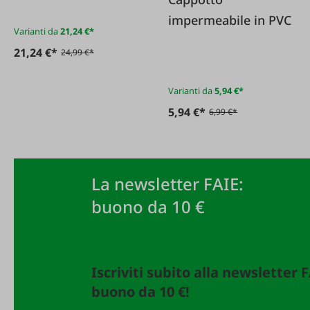
Gialla
impermeabile in PVC
Varianti da
21,24 €*
21,24 €*
24,99 €*
Varianti da
5,94 €*
5,94 €*
6,99 €*
La newsletter FAIE:
buono da 10 €
Iscriviti subito alla newsletter 
buono da 10 €!