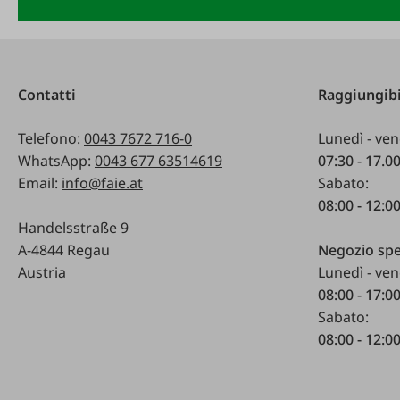
Contatti
Raggiungibi
Telefono:
0043 7672 716-0
Lunedì - ven
WhatsApp:
0043 677 63514619
07:30 - 17.0
Email:
info@faie.at
Sabato:
08:00 - 12:0
Handelsstraße 9
A-4844 Regau
Negozio spe
Austria
Lunedì - ven
08:00 - 17:0
Sabato:
08:00 - 12:0