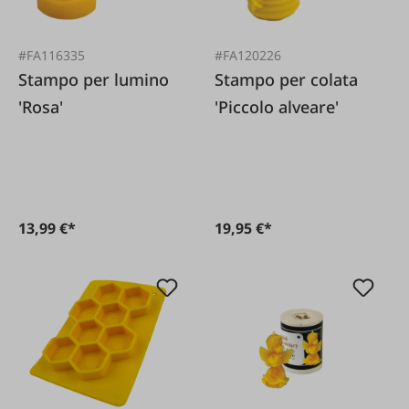
#FA116335
#FA120226
Stampo per lumino
Stampo per colata
'Rosa'
'Piccolo alveare'
13,99 €*
19,95 €*