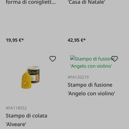
forma di coniglietto
'Casa di Natale'
pasquale
19,95 €*
42,95 €*
#FA120219
Stampo di fusione
'Angelo con violino'
#FA118052
Stampo di colata
'Alveare'