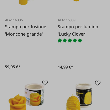
#FA116336
#FA116339
Stampo per fusione
Stampo per lumino
'Moncone grande'
'Lucky Clover'
59,95 €*
14,99 €*