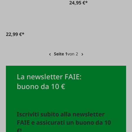
24,95 €*
22,99 €*
Seite 1
von 2
La newsletter FAIE:
buono da 10 €
Iscriviti subito alla newsletter
FAIE e assicurati un buono da 10
€!