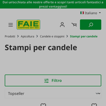
Dai un'occhiata alle nostre offerte e scopri tanti articoli fantastici a
Passa al contenuto principale
prezzi vantaggiosi!
Italiano
Prodotti
Apicoltura
Candele e stoppini
Stampi per candele
Stampi per candele
Filtro