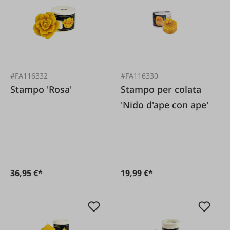
#FA116332
#FA116330
Stampo 'Rosa'
Stampo per colata
'Nido d'ape con ape'
36,95 €*
19,99 €*