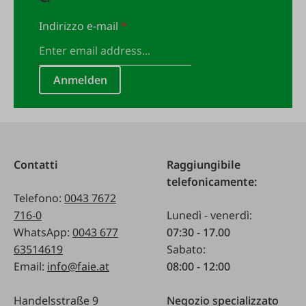
Indirizzo e-mail
*
Anmelden
Contatti
Raggiungibile
telefonicamente:
Telefono:
0043 7672
716-0
Lunedì - venerdì:
WhatsApp:
0043 677
07:30 - 17.00
63514619
Sabato:
Email:
info@faie.at
08:00 - 12:00
Handelsstraße 9
Negozio specializzato