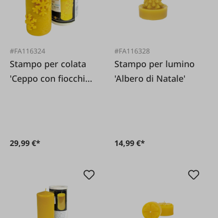
#FA116324
#FA116328
Stampo per colata
Stampo per lumino
'Ceppo con fiocchi
'Albero di Natale'
di neve'
29,99 €*
14,99 €*