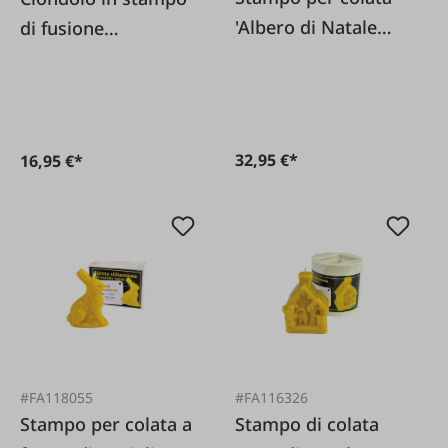
'Albero di Natale
di fusione
con presepe'
'Campana'
32,95 €*
16,95 €*
#FA118055
#FA116326
Stampo per colata a
Stampo di colata