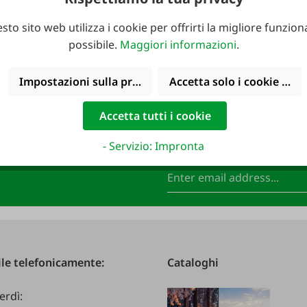
sto sito web utilizza i cookie per offrirti la migliore funziona
possibile.
Maggiori informazioni
.
Impostazioni sulla privacy
Accetta solo i cookie funz
Accetta tutti i cookie
- Servizio: Impronta
FAIE e assicurati un
Indirizzo e-mail
*
le telefonicamente:
Cataloghi
erdì: