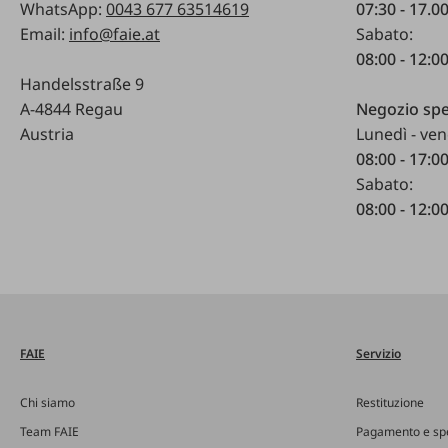
WhatsApp:
0043 677 63514619
07:30 - 17.0
Email:
info@faie.at
Sabato:
08:00 - 12:0
Handelsstraße 9
A-4844 Regau
Negozio spe
Austria
Lunedì - ven
08:00 - 17:0
Sabato:
08:00 - 12:0
FAIE
Servizio
Chi siamo
Restituzione
Team FAIE
Pagamento e sp