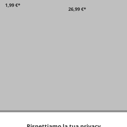
1,99 €*
26,99 €*
Rispettiamo la tua privacy