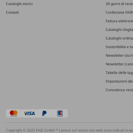
Cataloghi storici
30 giorni di rec
Contatti
Confezione FAIR
Fattura elettron
Cataloghi sfoglia
Cataloghi ordinab
Sostenibilità e t
Newsletter (iscr
Newsletter (canc
Tabella delle ta
Impostazioni dei
Consulenza recin
Copyright © 2025 FAIE GmbH * I prezzi sul nostro sito web sono indicati in eu