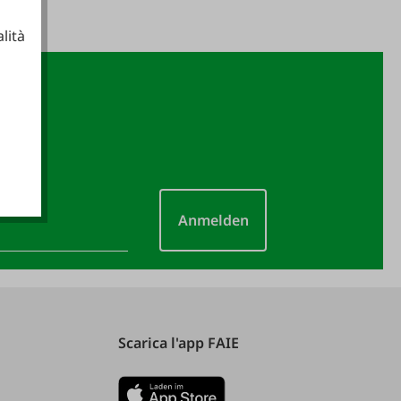
lità
ionali
Anmelden
Scarica l'app FAIE