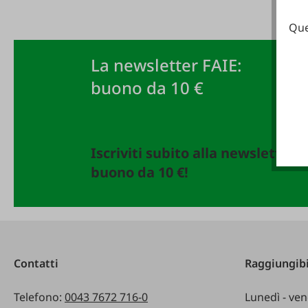
Que
La newsletter FAIE:
buono da 10 €
Iscriviti subito alla newsletter 
buono da 10 €!
Contatti
Raggiungibi
Telefono:
0043 7672 716-0
Lunedì - ven