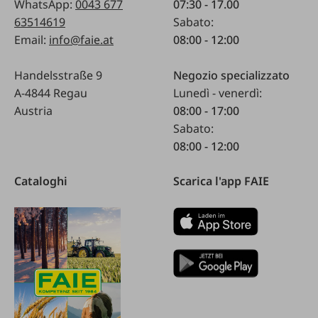
WhatsApp:
0043 677
07:30 - 17.00
63514619
Sabato:
Email:
info@faie.at
08:00 - 12:00
Handelsstraße 9
Negozio specializzato
A-4844 Regau
Lunedì - venerdì:
Austria
08:00 - 17:00
Sabato:
08:00 - 12:00
Cataloghi
Scarica l'app FAIE