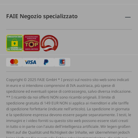
FAIE Negozio specializzato
Copyright © 2025 FAIE GmbH * I prezzi sul nostro sito web sono indicati
in euro e si intendono comprensivi di IVA austriaca, più spese di
spedizione ed eventuali spese di contrassegno, salvo diversa indicazione.
** I ricambi da noi offerti NON sono ricambi originali. Il limite di
spedizione gratuita di 149 EUR NON si applica ai rivenditori e alle tariffe
di spedizione forfettarie (indicate nell'articolo). La spedizione in giornata
e la spedizione espressa devono essere pagate separatamente. I testi, le
immagini e i video forniti su questo sito web possono essere stati creati
in tutto o in parte con l'aiuto dell'intelligenza artificiale. Wir legen großen
Wert auf die Qualität und Richtigkeit der Inhalte, wir übernehmen jedoch