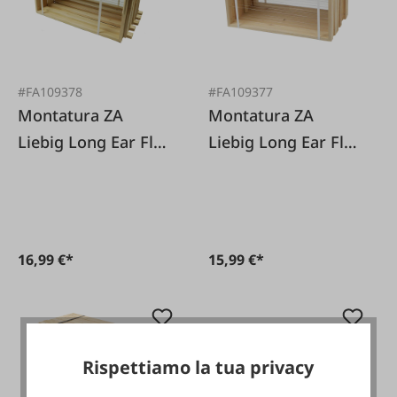
#FA109378
#FA109377
Montatura ZA
Montatura ZA
Liebig Long Ear Flat
Liebig Long Ear Flat
Frame Pagine di
Frame
Hoffmann
16,99 €*
15,99 €*
Rispettiamo la tua privacy