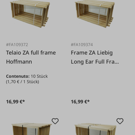
#FA109372
#FA109374
Telaio ZA full frame
Frame ZA Liebig
Hoffmann
Long Ear Full Frame
Pagine di Hoffmann
Contenuto:
10 Stück
(1,70 € / 1 Stück)
16,99 €*
16,99 €*