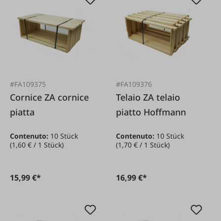
#FA109375
#FA109376
Cornice ZA cornice
Telaio ZA telaio
piatta
piatto Hoffmann
Contenuto:
10 Stück
Contenuto:
10 Stück
(1,60 € / 1 Stück)
(1,70 € / 1 Stück)
15,99 €*
16,99 €*