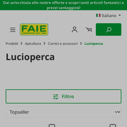
Dai un'occhiata alle nostre offerte e scopri tanti articoli fantastici a
Passa al contenuto principale
prezzi vantaggiosi!
Italiano
Prodotti
Apicoltura
Cornici e accessori
Lucioperca
Lucioperca
Filtro