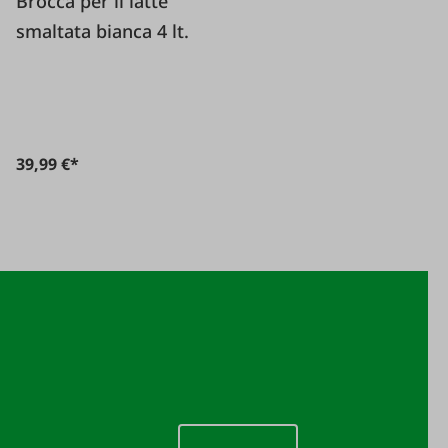
Brocca per il latte
smaltata bianca 4 lt.
39,99 €*