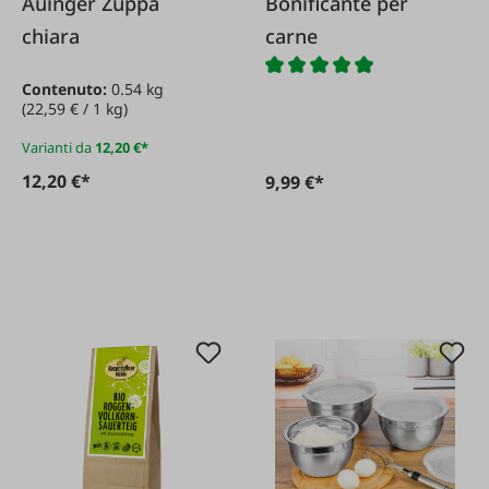
Auinger Zuppa
Bonificante per
chiara
carne
Contenuto:
0.54 kg
(22,59 € / 1 kg)
Varianti da
12,20 €*
12,20 €*
9,99 €*