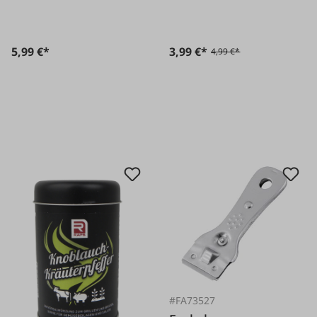
5,99 €*
3,99 €*
4,99 €*
#FA73527