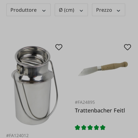
Produttore
Ø (cm)
Prezzo
#FA24895
Trattenbacher Feitl
#FA124012