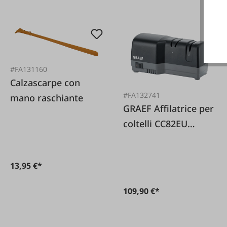
#FA131160
Calzascarpe con
#FA132741
mano raschiante
GRAEF Affilatrice per
coltelli CC82EU
Hybrid
13,95 €*
109,90 €*