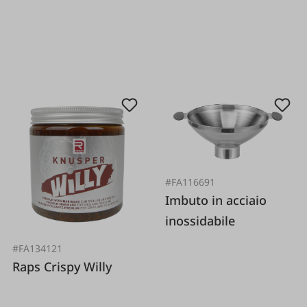
#FA116691
Imbuto in acciaio
inossidabile
#FA134121
Raps Crispy Willy