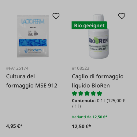
Bio geeignet
#FA125174
#108523
Cultura del
Caglio di formaggio
formaggio MSE 912
liquido BioRen
Contenuto:
0.1 l
(125,00 €
/ 1 l)
Varianti da
12,50 €*
4,95 €*
12,50 €*