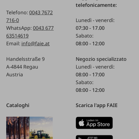
telefonicamente:
Telefono:
0043 7672
716-0
Lunedì - venerdì:
WhatsApp:
0043 677
07:30 - 17.00
63514619
Sabato:
Email:
info@faie.at
08:00 - 12:00
Handelsstraße 9
Negozio specializzato
A-4844 Regau
Lunedì - venerdì:
Austria
08:00 - 17:00
Sabato:
08:00 - 12:00
Cataloghi
Scarica l'app FAIE