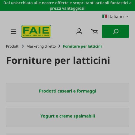
Dai un'occhiata alle nostre offerte e scopri tanti articoli fantastici a
Passa al contenuto principale
prezzi vantaggiosi!
Italiano
Prodotti
Marketing diretto
Forniture per latticini
Forniture per latticini
Prodotti caseari e formaggi
Yogurt e creme spalmabili