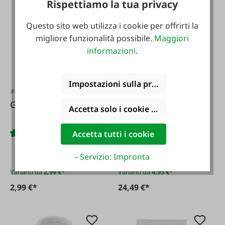
Rispettiamo la tua privacy
Questo sito web utilizza i cookie per offrirti la
migliore funzionalità possibile.
Maggiori
informazioni
.
Impostazioni sulla privacy
#43352
#46230
Gamuffola di cotone
Misurino per
Accetta solo i cookie funzionali
alimenti
Accetta tutti i cookie
- Servizio: Impronta
Varianti da
2,99 €*
Varianti da
4,95 €*
2,99 €*
24,49 €*