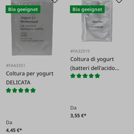
Bio geeignet
Bio geeignet
#FA32919
Coltura di yogurt
#FA43351
(batteri dell'acido
Coltura per yogurt
lattico)
DELICATA
Da
3,55 €*
Da
4,45 €*