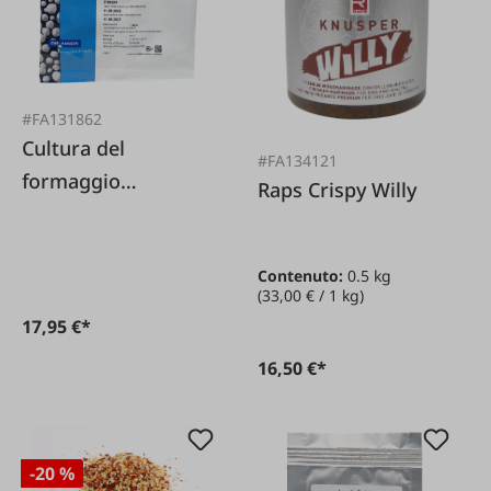
#FA131862
Cultura del
#FA134121
formaggio
Raps Crispy Willy
Mozzarella
Contenuto:
0.5 kg
(33,00 € / 1 kg)
17,95 €*
16,50 €*
-20 %