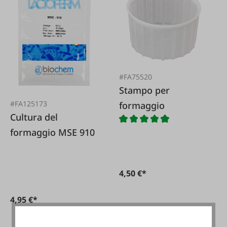
#FA75520
Stampo per
#FA125173
formaggio
Cultura del
formaggio MSE 910
4,50 €*
4,95 €*