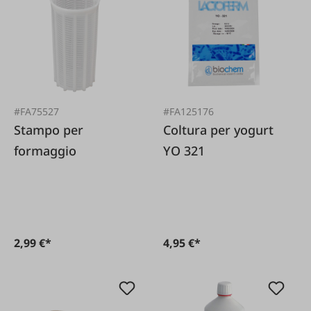
#FA75527
#FA125176
Stampo per
Coltura per yogurt
formaggio
YO 321
2,99 €*
4,95 €*