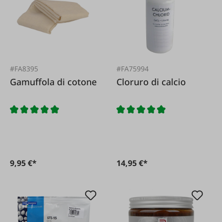
#FA8395
#FA75994
Gamuffola di cotone
Cloruro di calcio
9,95 €*
14,95 €*