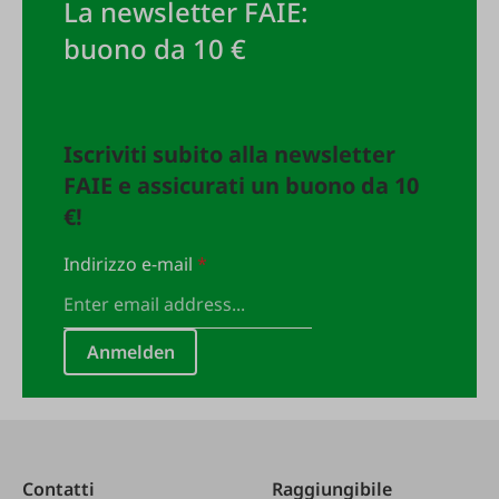
La newsletter FAIE:
buono da 10 €
Iscriviti subito alla newsletter
FAIE e assicurati un buono da 10
€!
Indirizzo e-mail
*
Anmelden
Contatti
Raggiungibile