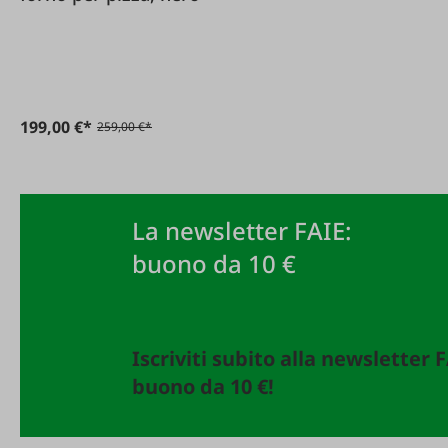
199,00 €*
259,00 €*
La newsletter FAIE:
buono da 10 €
Iscriviti subito alla newsletter 
buono da 10 €!