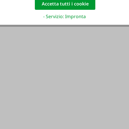
Accetta tutti i cookie
- Servizio: Impronta