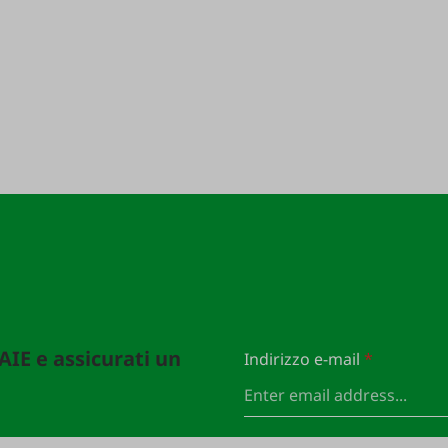
FAIE e assicurati un
Indirizzo e-mail
*