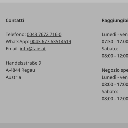
Contatti
Raggiungibi
Telefono:
0043 7672 716-0
Lunedì - ven
WhatsApp:
0043 677 63514619
07:30 - 17.0
Email:
info@faie.at
Sabato:
08:00 - 12:0
Handelsstraße 9
A-4844 Regau
Negozio spe
Austria
Lunedì - ven
08:00 - 17:0
Sabato:
08:00 - 12:0