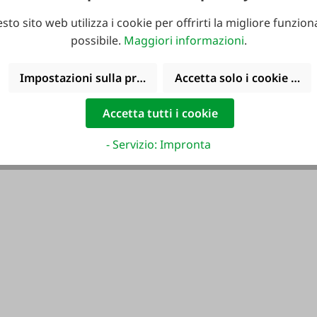
sto sito web utilizza i cookie per offrirti la migliore funziona
possibile.
Maggiori informazioni
.
Impostazioni sulla privacy
Accetta solo i cookie funz
Accetta tutti i cookie
- Servizio: Impronta