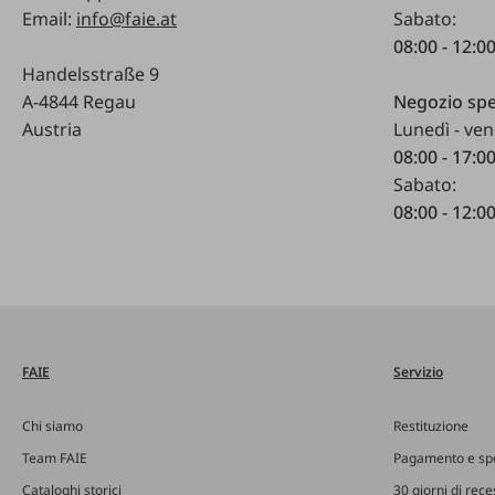
Email:
info@faie.at
Sabato:
08:00 - 12:0
Handelsstraße 9
A-4844 Regau
Negozio spe
Austria
Lunedì - ven
08:00 - 17:0
Sabato:
08:00 - 12:0
FAIE
Servizio
Chi siamo
Restituzione
Team FAIE
Pagamento e sp
Cataloghi storici
30 giorni di rec