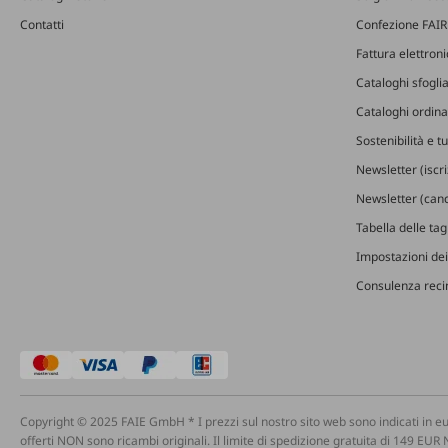
Contatti
Confezione FAIR
Fattura elettron
Cataloghi sfoglia
Cataloghi ordinab
Sostenibilità e t
Newsletter (iscr
Newsletter (canc
Tabella delle ta
Impostazioni dei
Consulenza recin
Copyright © 2025 FAIE GmbH * I prezzi sul nostro sito web sono indicati in eu
offerti NON sono ricambi originali. Il limite di spedizione gratuita di 149 EUR 