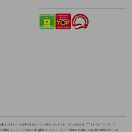
li spese di contrassegno, salvo diversa indicazione. ** I ricambi da noi
'articolo). La spedizione in giornata e la spedizione espressa devono essere