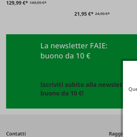
129,99 €*
149,99 €*
21,95 €*
24,90 €*
La newsletter FAIE:
buono da 10 €
Iscriviti subito alla newsletter 
Que
buono da 10 €!
Contatti
Raggiungibi