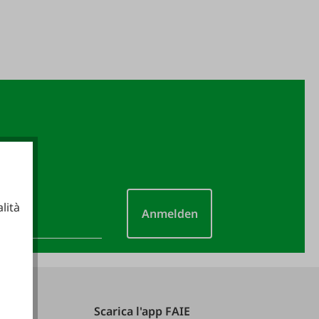
lità
Anmelden
ionali
Scarica l'app FAIE