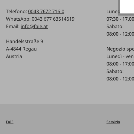
Telefono:
0043 7672 716-0
Lunedì - ven
WhatsApp:
0043 677 63514619
07:30 - 17.0
Email:
info@faie.at
Sabato:
08:00 - 12:0
Handelsstraße 9
A-4844 Regau
Negozio spe
Austria
Lunedì - ven
08:00 - 17:0
Sabato:
08:00 - 12:0
FAIE
Servizio