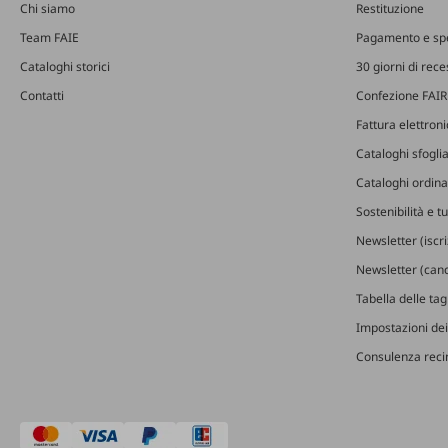
Chi siamo
Restituzione
Team FAIE
Pagamento e sp
Cataloghi storici
30 giorni di rec
Contatti
Confezione FAIR
Fattura elettron
Cataloghi sfoglia
Cataloghi ordinab
Sostenibilità e t
Newsletter (iscr
Newsletter (canc
Tabella delle ta
Impostazioni dei
Consulenza recin