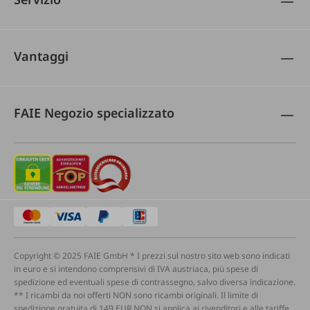
Vantaggi
FAIE Negozio specializzato
Copyright © 2025 FAIE GmbH * I prezzi sul nostro sito web sono indicati
in euro e si intendono comprensivi di IVA austriaca, più spese di
spedizione ed eventuali spese di contrassegno, salvo diversa indicazione.
** I ricambi da noi offerti NON sono ricambi originali. Il limite di
spedizione gratuita di 149 EUR NON si applica ai rivenditori e alle tariffe