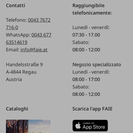
Contatti
Raggiungibile
telefonicamente:
Telefono:
0043 7672
716-0
Lunedì - venerdì:
WhatsApp:
0043 677
07:30 - 17.00
63514619
Sabato:
Email:
info@faie.at
08:00 - 12:00
Handelsstraße 9
Negozio specializzato
A-4844 Regau
Lunedì - venerdì:
Austria
08:00 - 17:00
Sabato:
08:00 - 12:00
Cataloghi
Scarica l'app FAIE