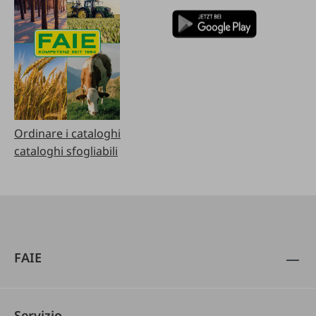
Ordinare i cataloghi
cataloghi sfogliabili
FAIE
Servizio