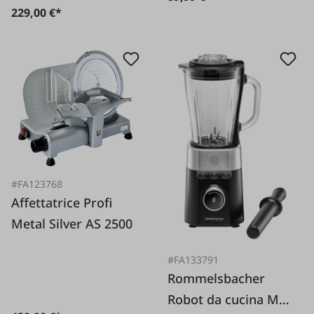
229,00 €*
#FA123768
Affettatrice Profi
Metal Silver AS 2500
#FA133791
Rommelsbacher
Robot da cucina MX