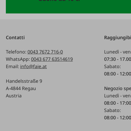
Contatti
Raggiungibi
Telefono:
0043 7672 716-0
Lunedì - ven
WhatsApp:
0043 677 63514619
07:30 - 17.0
Email:
info@faie.at
Sabato:
08:00 - 12:0
Handelsstraße 9
A-4844 Regau
Negozio spe
Austria
Lunedì - ven
08:00 - 17:0
Sabato:
08:00 - 12:0