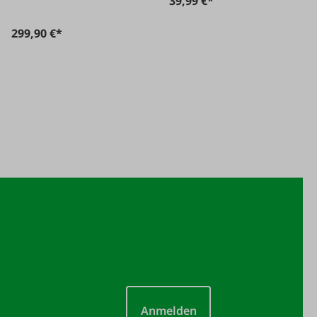
39,99 €*
299,90 €*
Anmelden