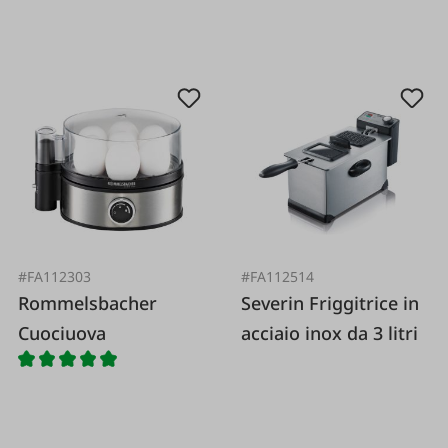
#FA112303
#FA112514
Rommelsbacher
Severin Friggitrice in
Cuociuova
acciaio inox da 3 litri