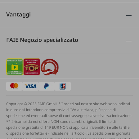
Vantaggi
FAIE Negozio specializzato
Copyright © 2025 FAIE GmbH * I prezzi sul nostro sito web sono indicati
in euro e si intendono comprensivi di IVA austriaca, più spese di
spedizione ed eventuali spese di contrassegno, salvo diversa indicazione.
** I ricambi da noi offerti NON sono ricambi originali. Il limite di
spedizione gratuita di 149 EUR NON si applica ai rivenditori e alle tariffe
di spedizione forfettarie (indicate nell'articolo). La spedizione in giornata