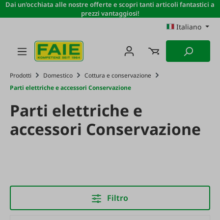
Dai un'occhiata alle nostre offerte e scopri tanti articoli fantastici a
Passa al contenuto principale
prezzi vantaggiosi!
Italiano
Prodotti
Domestico
Cottura e conservazione
Parti elettriche e accessori Conservazione
Parti elettriche e
accessori Conservazione
Filtro