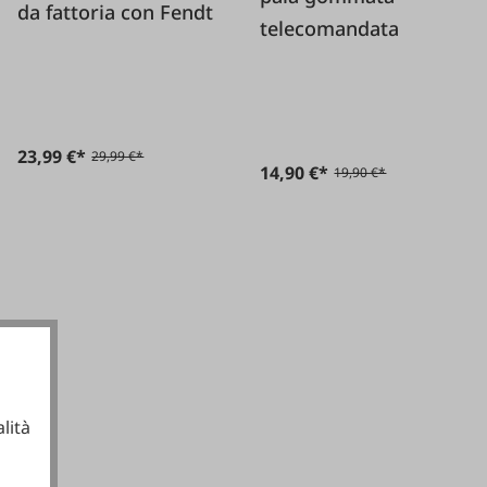
da fattoria con Fendt
telecomandata
23,99 €*
29,99 €*
14,90 €*
19,90 €*
lità