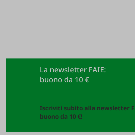
La newsletter FAIE:
buono da 10 €
Iscriviti subito alla newsletter 
buono da 10 €!