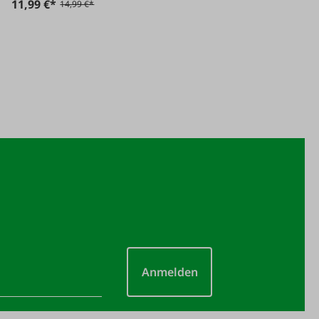
11,99 €*
14,99 €*
Anmelden