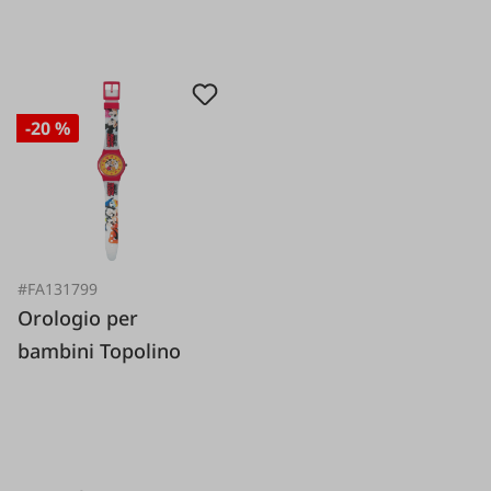
-20 %
#FA131799
Orologio per
bambini Topolino