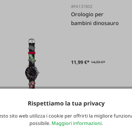
#FA131802
Orologio per
bambini dinosauro
11,99 €*
14,99 €*
Rispettiamo la tua privacy
sto sito web utilizza i cookie per offrirti la migliore funziona
possibile.
Maggiori informazioni
.