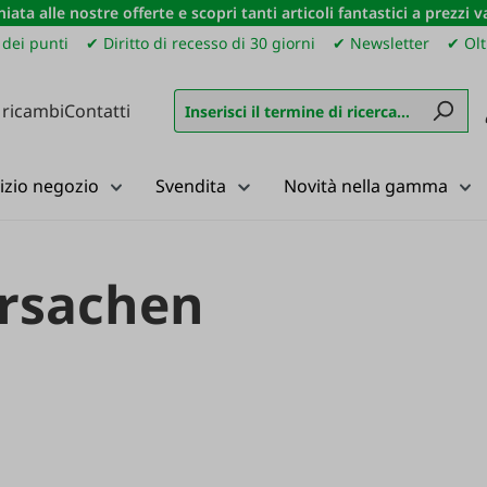
iata alle nostre offerte e scopri tanti articoli fantastici a prezzi 
dei punti
✔ Diritto di recesso di 30 giorni
✔ Newsletter
✔ Olt
 ricambi
Contatti
izio negozio
Svendita
Novità nella gamma
ersachen