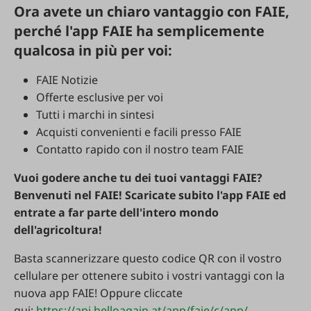
Ora avete un chiaro vantaggio con FAIE,
perché l'app FAIE ha semplicemente
qualcosa in più per voi:
FAIE Notizie
Offerte esclusive per voi
Tutti i marchi in sintesi
Acquisti convenienti e facili presso FAIE
Contatto rapido con il nostro team FAIE
Vuoi godere anche tu dei tuoi vantaggi FAIE?
Benvenuti nel FAIE! Scaricate subito l'app FAIE ed
entrate a far parte dell'intero mondo
dell'agricoltura!
Basta scannerizzare questo codice QR con il vostro
cellulare per ottenere subito i vostri vantaggi con la
nuova app FAIE! Oppure cliccate
qui:
https://api.helloagain.at/app/faie/c/app/