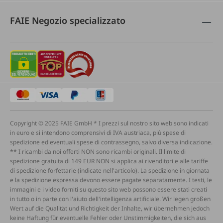
FAIE Negozio specializzato
Copyright © 2025 FAIE GmbH * I prezzi sul nostro sito web sono indicati
in euro e si intendono comprensivi di IVA austriaca, più spese di
spedizione ed eventuali spese di contrassegno, salvo diversa indicazione.
** I ricambi da noi offerti NON sono ricambi originali. Il limite di
spedizione gratuita di 149 EUR NON si applica ai rivenditori e alle tariffe
di spedizione forfettarie (indicate nell'articolo). La spedizione in giornata
e la spedizione espressa devono essere pagate separatamente. I testi, le
immagini e i video forniti su questo sito web possono essere stati creati
in tutto o in parte con l'aiuto dell'intelligenza artificiale. Wir legen großen
Wert auf die Qualität und Richtigkeit der Inhalte, wir übernehmen jedoch
keine Haftung für eventuelle Fehler oder Unstimmigkeiten, die sich aus