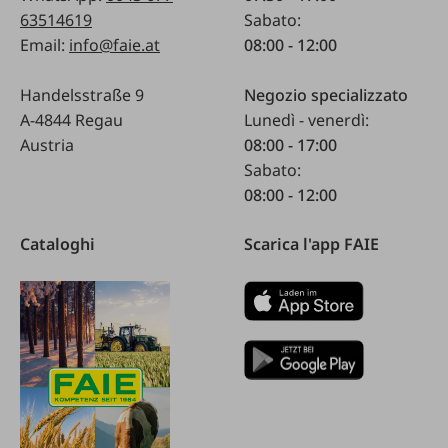
63514619
Sabato:
Email:
info@faie.at
08:00 - 12:00
Handelsstraße 9
Negozio specializzato
A-4844 Regau
Lunedì - venerdì:
Austria
08:00 - 17:00
Sabato:
08:00 - 12:00
Cataloghi
Scarica l'app FAIE