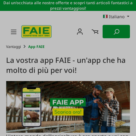
Dai un'occhiata alle nostre offerte e scopri tanti articoli fantastici a
Passa al contenuto principale
prezzi vantaggiosi!
Italiano
Vantaggi
App FAIE
La vostra app FAIE - un'app che ha
molto di più per voi!