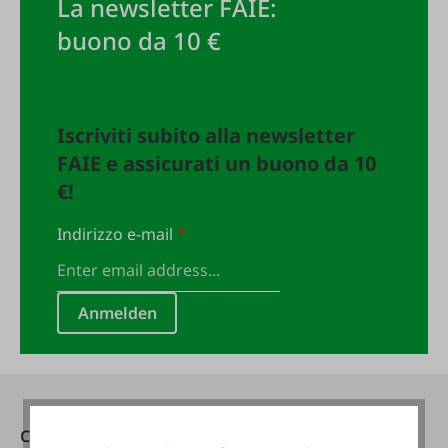
La newsletter FAIE:
buono da 10 €
Iscriviti subito alla newsletter
FAIE e assicurati un buono da 10
€!
Indirizzo e-mail
*
Anmelden
Contatti
Raggiungibile