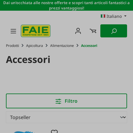
Dai un'occhiata alle nostre offerte e scopri tanti articoli fantastici a
Passa al contenuto principale
prezzi vantaggiosi!
Italiano
Prodotti
Apicoltura
Alimentazione
Accessori
Accessori
Filtro