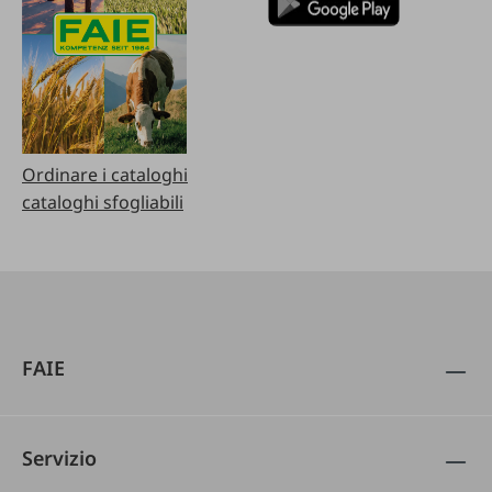
Ordinare i cataloghi
cataloghi sfogliabili
FAIE
Servizio