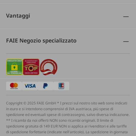
Vantaggi
FAIE Negozio specializzato
Copyright © 2025 FAIE GmbH * I prezzi sul nostro sito web sono indicati
in euro e si intendono comprensivi di IVA austriaca, più spese di
spedizione ed eventuali spese di contrassegno, salvo diversa indicazione.
** I ricambi da noi offerti NON sono ricambi originali. Il limite di
spedizione gratuita di 149 EUR NON si applica ai rivenditori e alle tariffe
di spedizione forfettarie (indicate nell'articolo). La spedizione in giornata