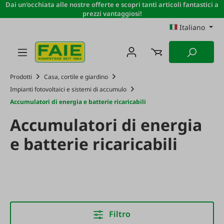
Dai un'occhiata alle nostre offerte e scopri tanti articoli fantastici a
Passa al contenuto principale
prezzi vantaggiosi!
Italiano
Prodotti
Casa, cortile e giardino
Impianti fotovoltaici e sistemi di accumulo
Accumulatori di energia e batterie ricaricabili
Accumulatori di energia
e batterie ricaricabili
Filtro