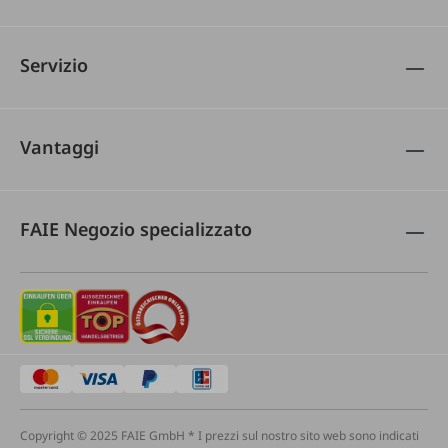
Servizio
Vantaggi
FAIE Negozio specializzato
Copyright © 2025 FAIE GmbH * I prezzi sul nostro sito web sono indicati