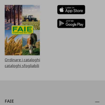
Ordinare i cataloghi
cataloghi sfogliabili
FAIE