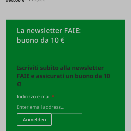
La newsletter FAIE:
buono da 10 €
Iscriviti subito alla newsletter
FAIE e assicurati un buono da 10
€!
Indirizzo e-mail
*
Anmelden