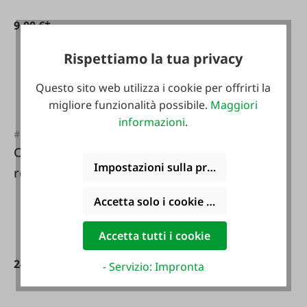
9,00 €*
Rispettiamo la tua privacy
149,00 €*
Questo sito web utilizza i cookie per offrirti la
migliore funzionalità possibile.
Maggiori
informazioni
.
#FA131943
Cilindro freno
Impostazioni sulla privacy
retrattile
Accetta solo i cookie funzionali
#99864
Accetta tutti i cookie
Tubo del freno
249,00 €*
- Servizio: Impronta