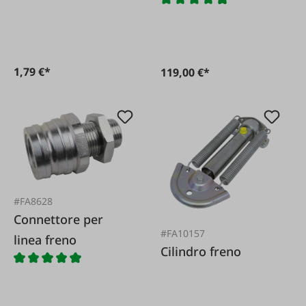
1,79 €*
119,00 €*
#FA8628
Connettore per
#FA10157
linea freno
Cilindro freno