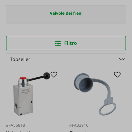
Valvole dei freni
Filtro
#FA56818
#FA33916