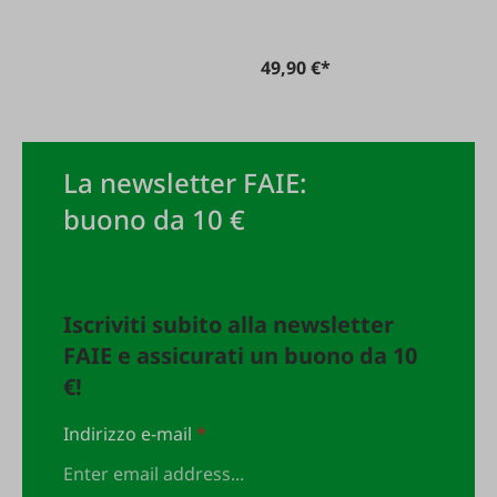
49,90 €*
La newsletter FAIE:
buono da 10 €
Iscriviti subito alla newsletter
FAIE e assicurati un buono da 10
€!
Indirizzo e-mail
*