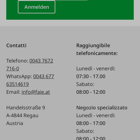
Anmelden
Contatti
Raggiungibile
telefonicamente:
Telefono:
0043 7672
716-0
Lunedì - venerdì:
WhatsApp:
0043 677
07:30 - 17.00
63514619
Sabato:
Email:
info@faie.at
08:00 - 12:00
Handelsstraße 9
Negozio specializzato
A-4844 Regau
Lunedì - venerdì:
Austria
08:00 - 17:00
Sabato:
08:00 - 12:00