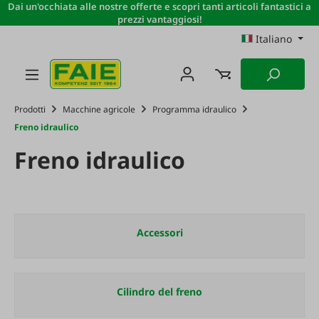
Dai un'occhiata alle nostre offerte e scopri tanti articoli fantastici a
Passa al contenuto principale
prezzi vantaggiosi!
Italiano
Prodotti
Macchine agricole
Programma idraulico
Freno idraulico
Freno idraulico
Accessori
Cilindro del freno