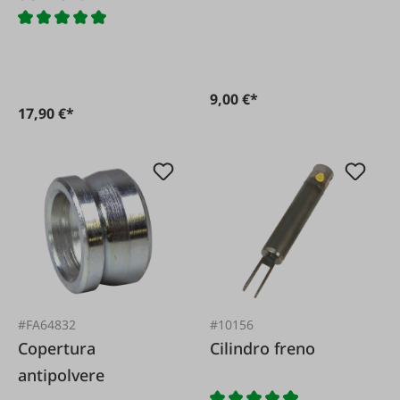
9,00 €*
17,90 €*
#FA64832
#10156
Copertura
Cilindro freno
antipolvere