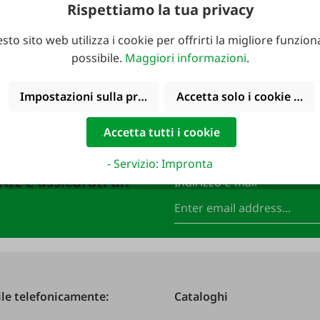
Rispettiamo la tua privacy
sto sito web utilizza i cookie per offrirti la migliore funziona
possibile.
Maggiori informazioni
.
Impostazioni sulla privacy
Accetta solo i cookie funz
Accetta tutti i cookie
- Servizio: Impronta
FAIE e assicurati un
Indirizzo e-mail
*
le telefonicamente:
Cataloghi