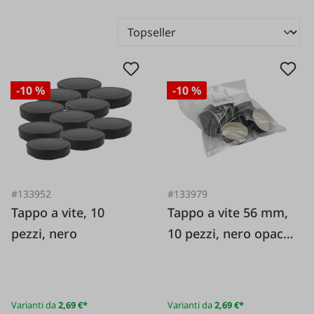
-10 %
-10 %
#133952
#133979
Tappo a vite, 10
Tappo a vite 56 mm,
pezzi, nero
10 pezzi, nero opaco
TO56
Varianti da
2,69 €*
Varianti da
2,69 €*