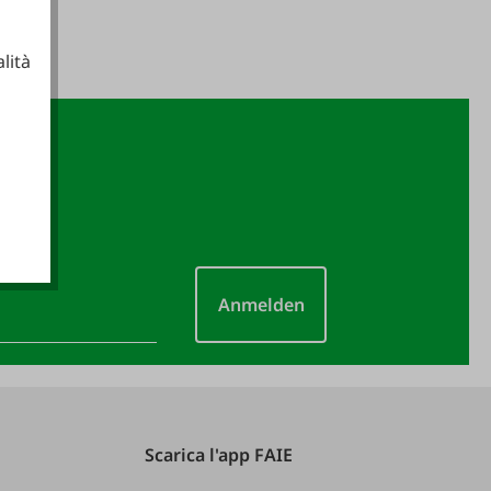
lità
ionali
Anmelden
Scarica l'app FAIE