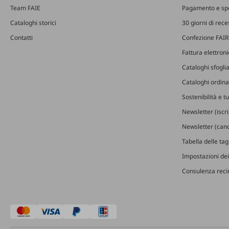
Team FAIE
Pagamento e sp
Cataloghi storici
30 giorni di rec
Contatti
Confezione FAIR
Fattura elettron
Cataloghi sfoglia
Cataloghi ordinab
Sostenibilità e t
Newsletter (iscr
Newsletter (canc
Tabella delle ta
Impostazioni dei
Consulenza recin