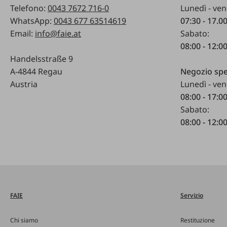
Telefono:
0043 7672 716-0
Lunedì - ven
WhatsApp:
0043 677 63514619
07:30 - 17.0
Email:
info@faie.at
Sabato:
08:00 - 12:0
Handelsstraße 9
A-4844 Regau
Negozio spe
Austria
Lunedì - ven
08:00 - 17:0
Sabato:
08:00 - 12:0
FAIE
Servizio
Chi siamo
Restituzione