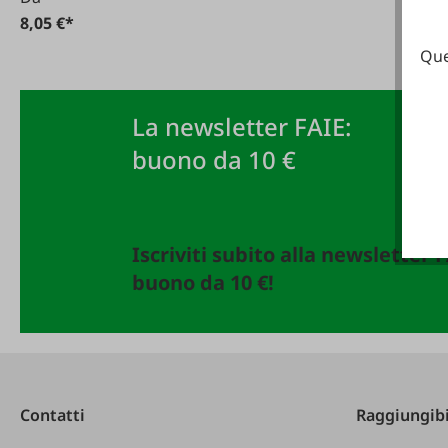
8,05 €*
Que
La newsletter FAIE:
buono da 10 €
Iscriviti subito alla newsletter 
buono da 10 €!
Contatti
Raggiungibi