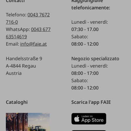
Contatti
Raggiungibile
telefonicamente:
Telefono:
0043 7672
716-0
Lunedì - venerdì:
WhatsApp:
0043 677
07:30 - 17.00
63514619
Sabato:
Email:
info@faie.at
08:00 - 12:00
Handelsstraße 9
Negozio specializzato
A-4844 Regau
Lunedì - venerdì:
Austria
08:00 - 17:00
Sabato:
08:00 - 12:00
Cataloghi
Scarica l'app FAIE