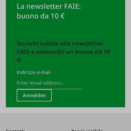
La newsletter FAIE:
buono da 10 €
Iscriviti subito alla newsletter
FAIE e assicurati un buono da 10
€!
Indirizzo e-mail
*
Anmelden