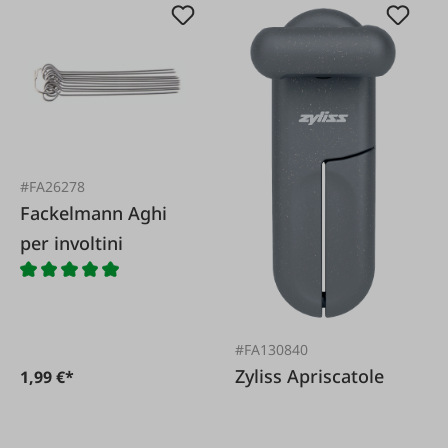
#FA26278
Fackelmann Aghi
per involtini
#FA130840
Zyliss Apriscatole
1,99 €*