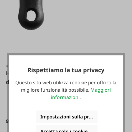
#FA98089
Rispettiamo la tua privacy
Hendi Stortalcatore
di mele
Questo sito web utilizza i cookie per offrirti la
migliore funzionalità possibile.
Maggiori
informazioni
.
Impostazioni sulla privacy
9,99 €*
Accetta solo i cookie funzionali