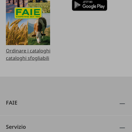
Ordinare i cataloghi
cataloghi sfogliabili
FAIE
Servizio