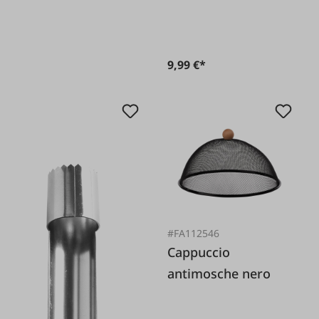
9,99 €*
#FA112546
Cappuccio
antimosche nero