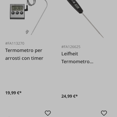
#FA113270
#FA126625
Termometro per
Leifheit
arrosti con timer
Termometro
digitale universale
19,99 €*
24,99 €*