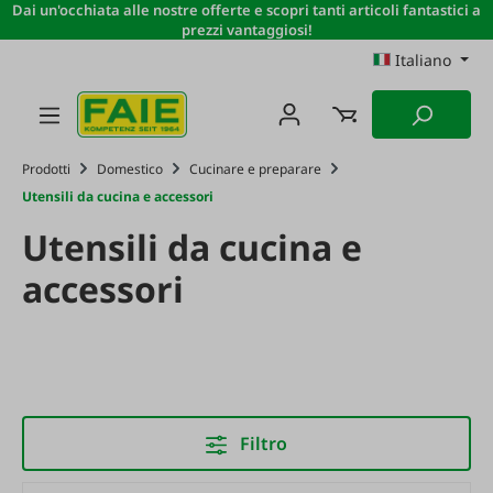
Dai un'occhiata alle nostre offerte e scopri tanti articoli fantastici a
Passa al contenuto principale
prezzi vantaggiosi!
Italiano
Prodotti
Domestico
Cucinare e preparare
Utensili da cucina e accessori
Utensili da cucina e
accessori
Filtro