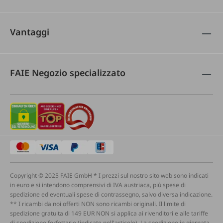
Vantaggi
FAIE Negozio specializzato
Copyright © 2025 FAIE GmbH * I prezzi sul nostro sito web sono indicati
in euro e si intendono comprensivi di IVA austriaca, più spese di
spedizione ed eventuali spese di contrassegno, salvo diversa indicazione.
** I ricambi da noi offerti NON sono ricambi originali. Il limite di
spedizione gratuita di 149 EUR NON si applica ai rivenditori e alle tariffe
di spedizione forfettarie (indicate nell'articolo). La spedizione in giornata