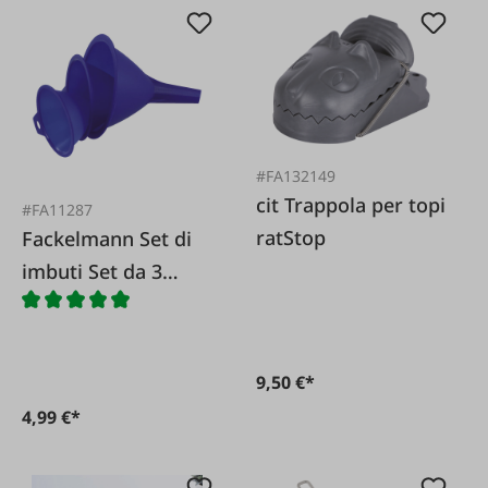
#FA132149
cit Trappola per topi
#FA11287
ratStop
Fackelmann Set di
imbuti Set da 3
pezzi.
9,50 €*
4,99 €*