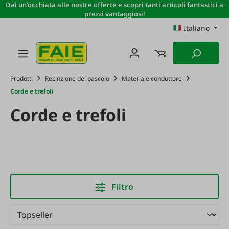
Dai un'occhiata alle nostre offerte e scopri tanti articoli fantastici a
Passa al contenuto principale
prezzi vantaggiosi!
Italiano
Prodotti
Recinzione del pascolo
Materiale conduttore
Corde e trefoli
Corde e trefoli
Filtro