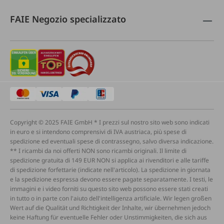
FAIE Negozio specializzato
Copyright © 2025 FAIE GmbH * I prezzi sul nostro sito web sono indicati
in euro e si intendono comprensivi di IVA austriaca, più spese di
spedizione ed eventuali spese di contrassegno, salvo diversa indicazione.
** I ricambi da noi offerti NON sono ricambi originali. Il limite di
spedizione gratuita di 149 EUR NON si applica ai rivenditori e alle tariffe
di spedizione forfettarie (indicate nell'articolo). La spedizione in giornata
e la spedizione espressa devono essere pagate separatamente. I testi, le
immagini e i video forniti su questo sito web possono essere stati creati
in tutto o in parte con l'aiuto dell'intelligenza artificiale. Wir legen großen
Wert auf die Qualität und Richtigkeit der Inhalte, wir übernehmen jedoch
keine Haftung für eventuelle Fehler oder Unstimmigkeiten, die sich aus