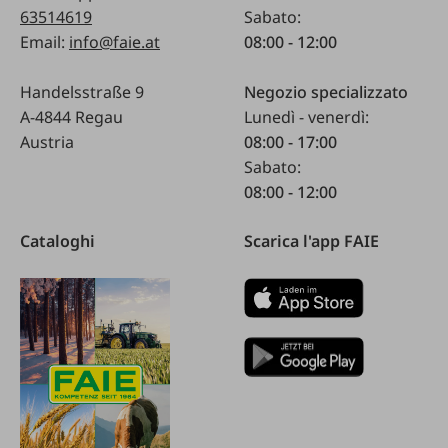
63514619
Sabato:
Email:
info@faie.at
08:00 - 12:00
Handelsstraße 9
Negozio specializzato
A-4844 Regau
Lunedì - venerdì:
Austria
08:00 - 17:00
Sabato:
08:00 - 12:00
Cataloghi
Scarica l'app FAIE