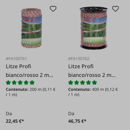
#FA100761
#FA100762
Litze Profi
Litze Profi
bianco/rosso 2 mm
bianco/rosso 2 mm
/ 200 m
/ 400 m
Contenuto:
200 m
(0,11 €
Contenuto:
400 m
(0,12 €
/ 1 m)
/ 1 m)
Da
Da
22,45 €*
46,75 €*