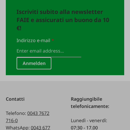
Iscriviti subito alla newsletter
FAIE e assicurati un buono da 10
€!
Indirizzo e-mail
*
Anmelden
Contatti
Raggiungibile
telefonicamente:
Telefono:
0043 7672
716-0
Lunedì - venerdì:
WhatsApp:
0043 677
07:30 - 17.00