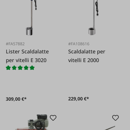
#FA57882
#FA108616
Lister Scaldalatte
Scaldalatte per
per vitelli E 3020
vitelli E 2000
229,00 €*
309,00 €*