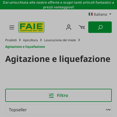
Dai un'occhiata alle nostre offerte e scopri tanti articoli fantastici a
Passa al contenuto principale
prezzi vantaggiosi!
Italiano
Prodotti
Apicoltura
Lavorazione del miele
Agitazione e liquefazione
Agitazione e liquefazione
Filtro