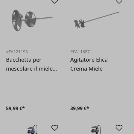
#FA121193
#FA116871
Bacchetta per
Agitatore Elica
mescolare il miele
Crema Miele
M14
59,99 €*
39,99 €*