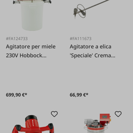
#FA124733
#FA111673
Agitatore per miele
Agitatore a elica
230V Hobbock
'Speciale' Crema
agganciabile
Miele
699,90 €*
66,99 €*