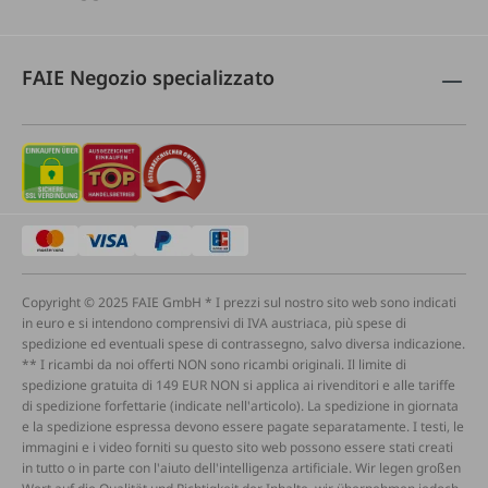
FAIE Negozio specializzato
Copyright © 2025 FAIE GmbH * I prezzi sul nostro sito web sono indicati
in euro e si intendono comprensivi di IVA austriaca, più spese di
spedizione ed eventuali spese di contrassegno, salvo diversa indicazione.
** I ricambi da noi offerti NON sono ricambi originali. Il limite di
spedizione gratuita di 149 EUR NON si applica ai rivenditori e alle tariffe
di spedizione forfettarie (indicate nell'articolo). La spedizione in giornata
e la spedizione espressa devono essere pagate separatamente. I testi, le
immagini e i video forniti su questo sito web possono essere stati creati
in tutto o in parte con l'aiuto dell'intelligenza artificiale. Wir legen großen