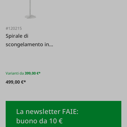
#120215
Spirale di
scongelamento in
acciaio inox
Varianti da
399,00 €*
499,00 €*
La newsletter FAIE:
buono da 10 €