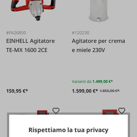
#FA26850
#120230
EINHELL Agitatore
Agitatore per crema
TE-MX 1600 2CE
e miele 230V
Varianti da
1.499,00 €*
159,95 €*
1.599,00 €*
1.855,00 €*
-15 %
Rispettiamo la tua privacy