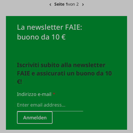
Seite 1
von 2
La newsletter FAIE:
buono da 10 €
Iscriviti subito alla newsletter
FAIE e assicurati un buono da 10
€!
Indirizzo e-mail
*
Anmelden