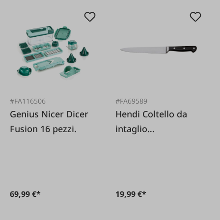
#FA116506
#FA69589
Genius Nicer Dicer
Hendi Coltello da
Fusion 16 pezzi.
intaglio
"Professional"
69,99 €*
19,99 €*