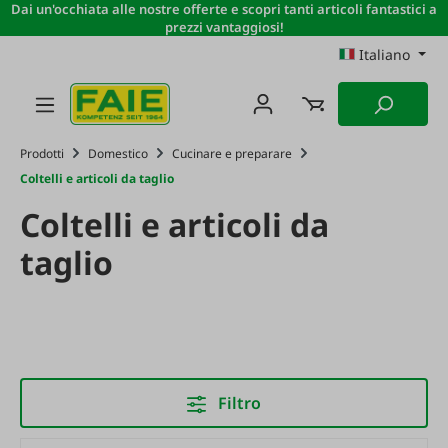
Dai un'occhiata alle nostre offerte e scopri tanti articoli fantastici a
Passa al contenuto principale
prezzi vantaggiosi!
Italiano
Prodotti
Domestico
Cucinare e preparare
Coltelli e articoli da taglio
Coltelli e articoli da
taglio
Filtro