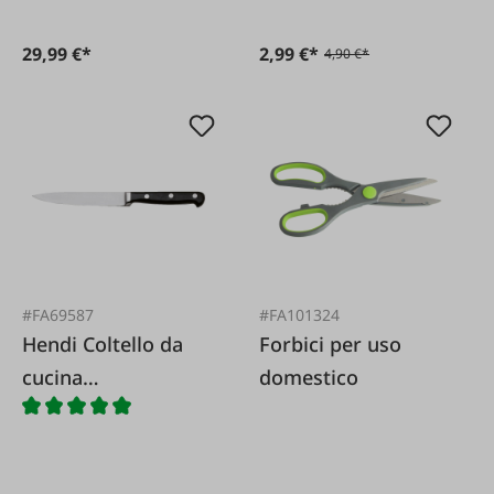
29,99 €*
2,99 €*
4,90 €*
#FA69587
#FA101324
Hendi Coltello da
Forbici per uso
cucina
domestico
professionale