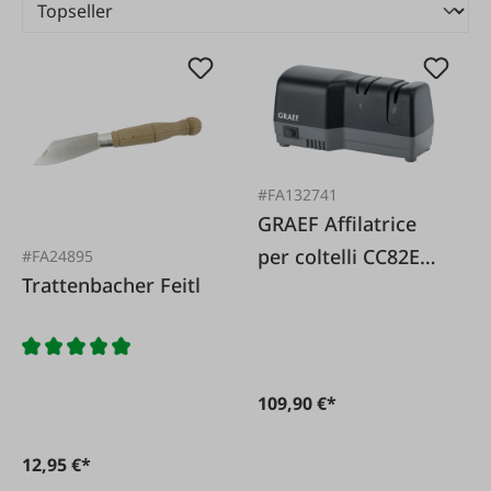
#FA132741
GRAEF Affilatrice
per coltelli CC82EU
#FA24895
Trattenbacher Feitl
Hybrid
109,90 €*
12,95 €*