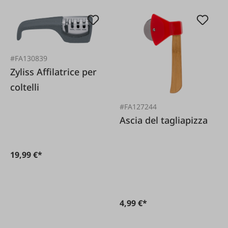
#FA130839
Zyliss Affilatrice per
coltelli
#FA127244
Ascia del tagliapizza
19,99 €*
4,99 €*