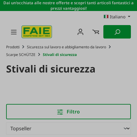
Dai un'occhiata alle nostre offerte e scopri tanti articoli fantastici a
Passa al contenuto principale
prezzi vantaggiosi!
Italiano
Prodotti
Sicurezza sul lavoro e abbigliamento da lavoro
Scarpe SCHÜTZE
Stivali di sicurezza
Stivali di sicurezza
Filtro