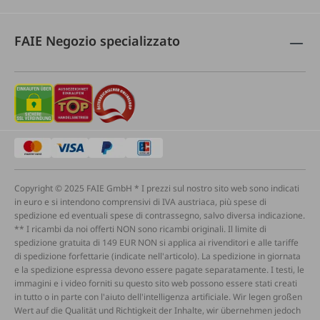
FAIE Negozio specializzato
Copyright © 2025 FAIE GmbH * I prezzi sul nostro sito web sono indicati
in euro e si intendono comprensivi di IVA austriaca, più spese di
spedizione ed eventuali spese di contrassegno, salvo diversa indicazione.
** I ricambi da noi offerti NON sono ricambi originali. Il limite di
spedizione gratuita di 149 EUR NON si applica ai rivenditori e alle tariffe
di spedizione forfettarie (indicate nell'articolo). La spedizione in giornata
e la spedizione espressa devono essere pagate separatamente. I testi, le
immagini e i video forniti su questo sito web possono essere stati creati
in tutto o in parte con l'aiuto dell'intelligenza artificiale. Wir legen großen
Wert auf die Qualität und Richtigkeit der Inhalte, wir übernehmen jedoch