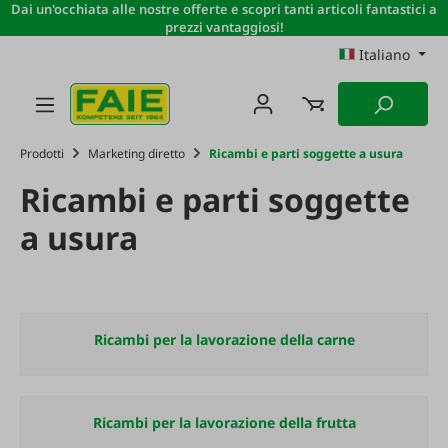
Dai un'occhiata alle nostre offerte e scopri tanti articoli fantastici a
Passa al contenuto principale
prezzi vantaggiosi!
Italiano
Prodotti
Marketing diretto
Ricambi e parti soggette a usura
Ricambi e parti soggette
a usura
Ricambi per la lavorazione della carne
Ricambi per la lavorazione della frutta