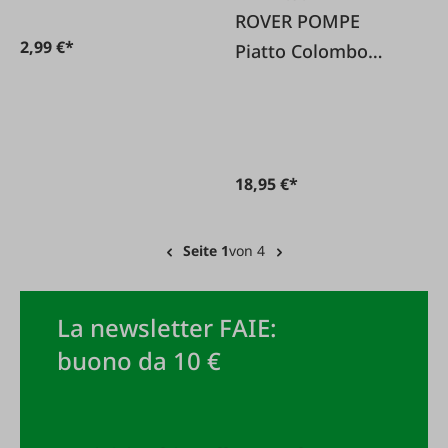
ROVER POMPE
2,99 €*
Piatto Colombo
Rosso 20x20cm
18,95 €*
Seite 1
von 4
La newsletter FAIE:
buono da 10 €