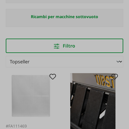
Ricambi per macchine sottovuoto
Filtro
#FA111469