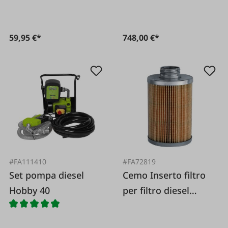
59,95 €*
748,00 €*
#FA111410
#FA72819
Set pompa diesel
Cemo Inserto filtro
Hobby 40
per filtro diesel
72816