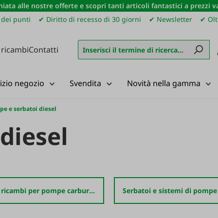
iata alle nostre offerte e scopri tanti articoli fantastici a prezzi 
dei punti
✔ Diritto di recesso di 30 giorni
✔ Newsletter
✔ Olt
 ricambi
Contatti
izio negozio
Svendita
Novità nella gamma
e e serbatoi diesel
diesel
Accessori e ricambi per pompe carburante