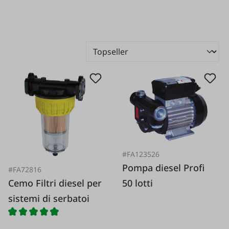
#FA123526
Pompa diesel Profi
#FA72816
50 lotti
Cemo Filtri diesel per
sistemi di serbatoi