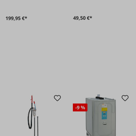
49,50 €*
199,95 €*
-9 %