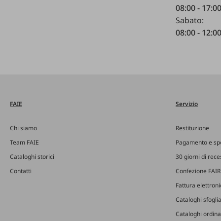
08:00 - 17:0
Sabato:
08:00 - 12:0
FAIE
Servizio
Chi siamo
Restituzione
Team FAIE
Pagamento e sp
Cataloghi storici
30 giorni di rec
Contatti
Confezione FAIR
Fattura elettron
Cataloghi sfoglia
Cataloghi ordinab