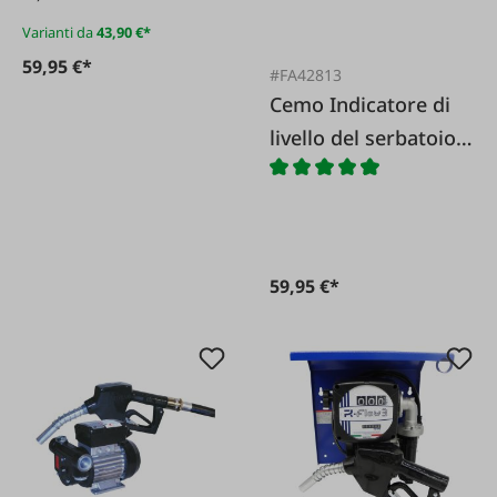
attacco
Varianti da
43,90 €*
59,95 €*
#FA42813
Cemo Indicatore di
livello del serbatoio
del gasolio
59,95 €*