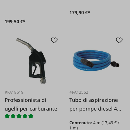
179,90 €*
199,50 €*
#FA18619
#FA12562
Professionista di
Tubo di aspirazione
ugelli per carburante
per pompe diesel 4
m
Contenuto:
4 m
(17,49 € /
1 m)