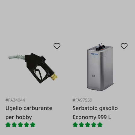
#FA34044
#FA97559
Ugello carburante
Serbatoio gasolio
per hobby
Economy 999 L