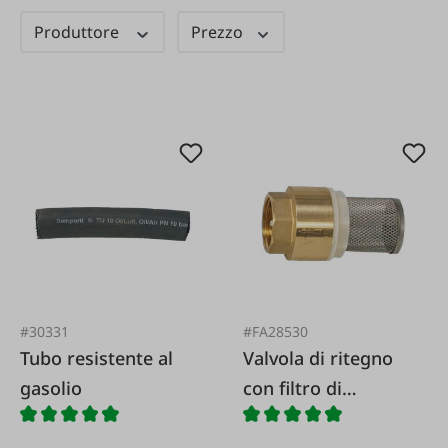
Produttore
Prezzo
#30331
#FA28530
Tubo resistente al
Valvola di ritegno
gasolio
con filtro di
aspirazione in ottone