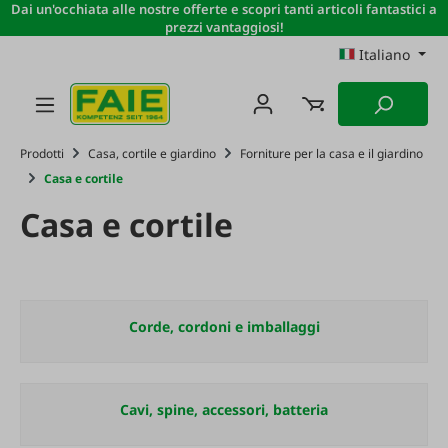
Dai un'occhiata alle nostre offerte e scopri tanti articoli fantastici a
Passa al contenuto principale
prezzi vantaggiosi!
Italiano
Prodotti
Casa, cortile e giardino
Forniture per la casa e il giardino
Casa e cortile
Casa e cortile
Corde, cordoni e imballaggi
Cavi, spine, accessori, batteria