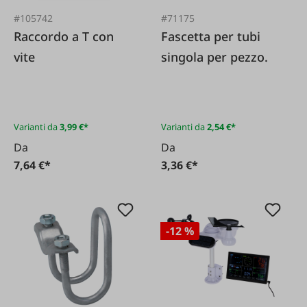
#105742
#71175
Raccordo a T con
Fascetta per tubi
vite
singola per pezzo.
Varianti da
3,99 €*
Varianti da
2,54 €*
Da
Da
7,64 €*
3,36 €*
-12 %