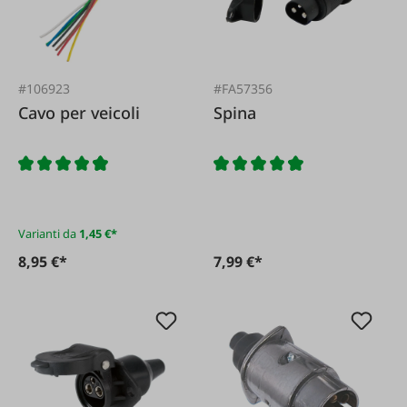
#106923
#FA57356
Cavo per veicoli
Spina
Varianti da
1,45 €*
8,95 €*
7,99 €*