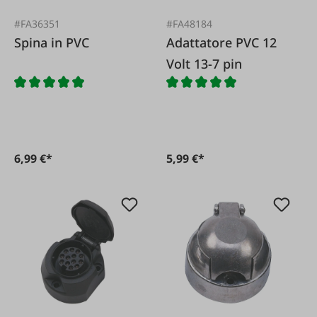
#FA36351
#FA48184
Spina in PVC
Adattatore PVC 12
Volt 13-7 pin
6,99 €*
5,99 €*