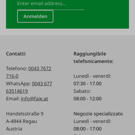
Anmelden
Contatti
Raggiungibile
telefonicamente:
Telefono:
0043 7672
716-0
Lunedì - venerdì:
WhatsApp:
0043 677
07:30 - 17.00
63514619
Sabato:
Email:
info@faie.at
08:00 - 12:00
Handelsstraße 9
Negozio specializzato
A-4844 Regau
Lunedì - venerdì:
Austria
08:00 - 17:00