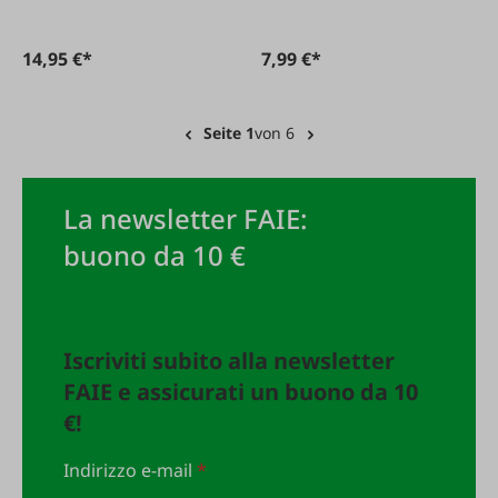
14,95 €*
7,99 €*
Seite 1
von 6
La newsletter FAIE:
buono da 10 €
Iscriviti subito alla newsletter
FAIE e assicurati un buono da 10
€!
Indirizzo e-mail
*