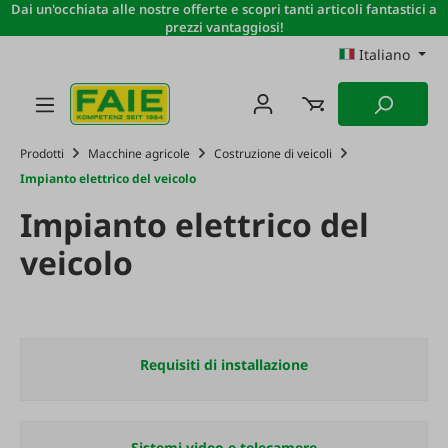
Dai un'occhiata alle nostre offerte e scopri tanti articoli fantastici a
Passa al contenuto principale
prezzi vantaggiosi!
Italiano
Prodotti
Macchine agricole
Costruzione di veicoli
Impianto elettrico del veicolo
Impianto elettrico del
veicolo
Requisiti di installazione
Sistemi video e telecamere