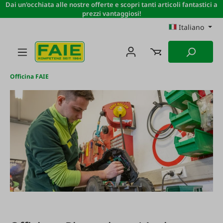
Dai un'occhiata alle nostre offerte e scopri tanti articoli fantastici a
Passa al contenuto principale
prezzi vantaggiosi!
Italiano
Officina FAIE