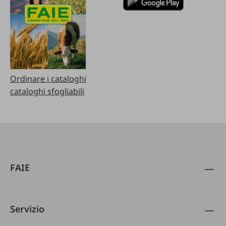
Ordinare i cataloghi
cataloghi sfogliabili
FAIE
Servizio