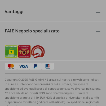
Vantaggi
FAIE Negozio specializzato
Copyright © 2025 FAIE GmbH * I prezzi sul nostro sito web sono indicati
in euro e si intendono comprensivi di IVA austriaca, più spese di
spedizione ed eventuali spese di contrassegno, salvo diversa indicazione.
** I ricambi da noi offerti NON sono ricambi originali. Il limite di
spedizione gratuita di 149 EUR NON si applica ai rivenditori e alle tariffe
di spedizione forfettarie (indicate nell'articolo). La spedizione in giornata