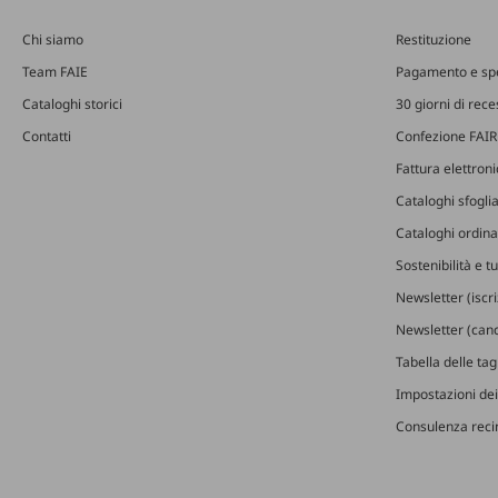
Chi siamo
Restituzione
Team FAIE
Pagamento e sp
Cataloghi storici
30 giorni di rec
Contatti
Confezione FAIR
Fattura elettron
Cataloghi sfoglia
Cataloghi ordinab
Sostenibilità e t
Newsletter (iscr
Newsletter (canc
Tabella delle ta
Impostazioni dei
Consulenza recin