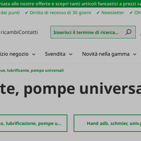
iata alle nostre offerte e scopri tanti articoli fantastici a prezzi 
dei punti
✔ Diritto di recesso di 30 giorni
✔ Newsletter
✔ Olt
 ricambi
Contatti
izio negozio
Svendita
Novità nella gamma
ue, lubrificante, pompe universali
nte, pompe universa
Adb elettrico, lubrificazione, pompe universitarie
Hand adb, schmier, uni