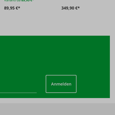
89,95 €*
349,90 €*
Anmelden