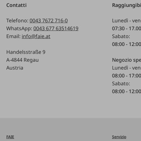
Contatti
Raggiungibi
Telefono:
0043 7672 716-0
Lunedì - ven
WhatsApp:
0043 677 63514619
07:30 - 17.0
Email:
info@faie.at
Sabato:
08:00 - 12:0
Handelsstraße 9
A-4844 Regau
Negozio spe
Austria
Lunedì - ven
08:00 - 17:0
Sabato:
08:00 - 12:0
FAIE
Servizio