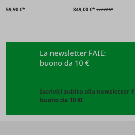
59,90 €*
849,00 €*
888,00 €*
La newsletter FAIE:
buono da 10 €
Iscriviti subito alla newsletter 
buono da 10 €!