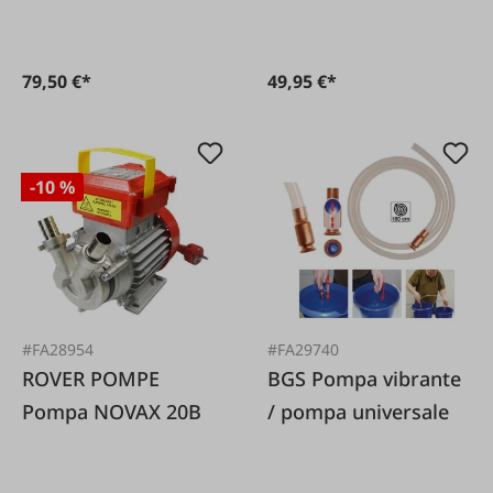
79,50 €*
49,95 €*
-10 %
#FA28954
#FA29740
ROVER POMPE
BGS Pompa vibrante
Pompa NOVAX 20B
/ pompa universale