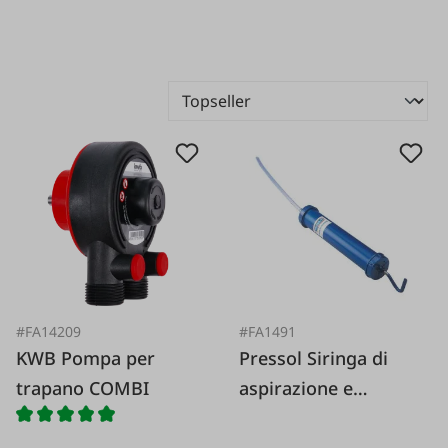
#FA14209
#FA1491
KWB Pompa per
Pressol Siringa di
trapano COMBI
aspirazione e
riempimento