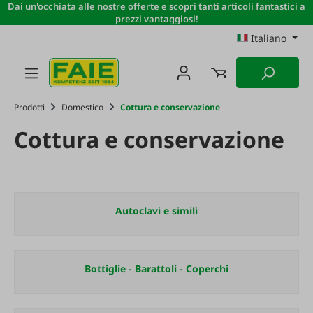
Dai un'occhiata alle nostre offerte e scopri tanti articoli fantastici a
Passa al contenuto principale
prezzi vantaggiosi!
Italiano
Prodotti
Domestico
Cottura e conservazione
Cottura e conservazione
Autoclavi e simili
Bottiglie - Barattoli - Coperchi