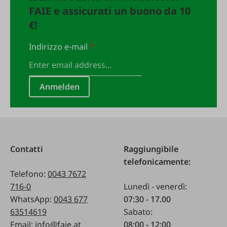
FAIE e assicurati un buono da 10
€!
Indirizzo e-mail
*
Anmelden
Contatti
Raggiungibile
telefonicamente:
Telefono:
0043 7672
716-0
Lunedì - venerdì:
WhatsApp:
0043 677
07:30 - 17.00
63514619
Sabato:
Email:
info@faie.at
08:00 - 12:00