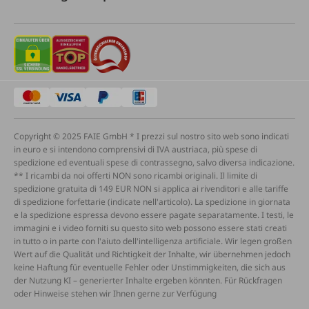
Copyright © 2025 FAIE GmbH * I prezzi sul nostro sito web sono indicati
in euro e si intendono comprensivi di IVA austriaca, più spese di
spedizione ed eventuali spese di contrassegno, salvo diversa indicazione.
** I ricambi da noi offerti NON sono ricambi originali. Il limite di
spedizione gratuita di 149 EUR NON si applica ai rivenditori e alle tariffe
di spedizione forfettarie (indicate nell'articolo). La spedizione in giornata
e la spedizione espressa devono essere pagate separatamente. I testi, le
immagini e i video forniti su questo sito web possono essere stati creati
in tutto o in parte con l'aiuto dell'intelligenza artificiale. Wir legen großen
Wert auf die Qualität und Richtigkeit der Inhalte, wir übernehmen jedoch
keine Haftung für eventuelle Fehler oder Unstimmigkeiten, die sich aus
der Nutzung KI – generierter Inhalte ergeben könnten. Für Rückfragen
oder Hinweise stehen wir Ihnen gerne zur Verfügung