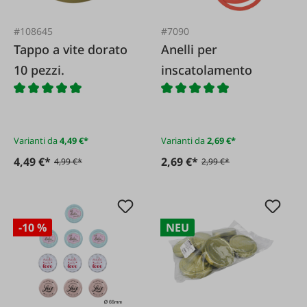
#108645
#7090
Tappo a vite dorato
Anelli per
10 pezzi.
inscatolamento
Varianti da
4,49 €*
Varianti da
2,69 €*
4,49 €*
2,69 €*
4,99 €*
2,99 €*
-10 %
NEU