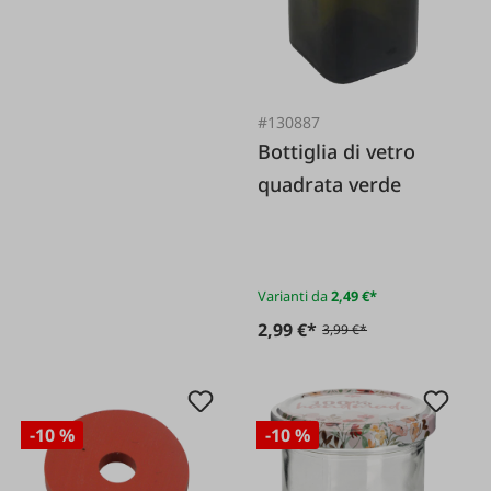
#130887
Bottiglia di vetro
quadrata verde
Varianti da
2,49 €*
2,99 €*
3,99 €*
-10 %
-10 %