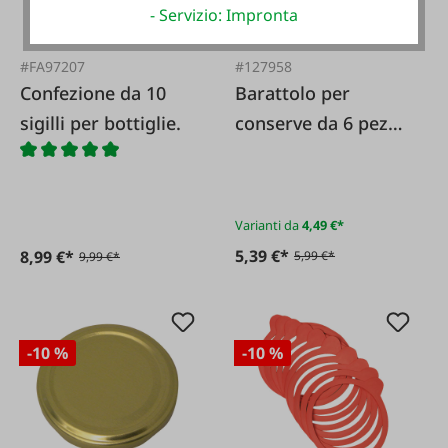
- Servizio: Impronta
#FA97207
#127958
Confezione da 10
Barattolo per
sigilli per bottiglie.
conserve da 6 pezzi,
papavero blu
Varianti da
4,49 €*
5,39 €*
8,99 €*
5,99 €*
9,99 €*
-10 %
-10 %