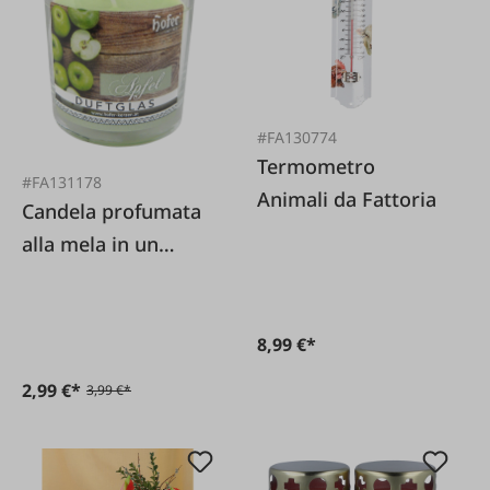
#FA130774
Termometro
#FA131178
Animali da Fattoria
Candela profumata
alla mela in un
bicchiere
8,99 €*
2,99 €*
3,99 €*