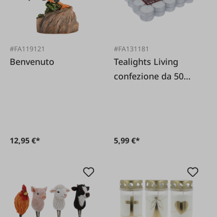
#FA119121
#FA131181
Benvenuto
Tealights Living
confezione da 50
bianchi
12,95 €*
5,99 €*