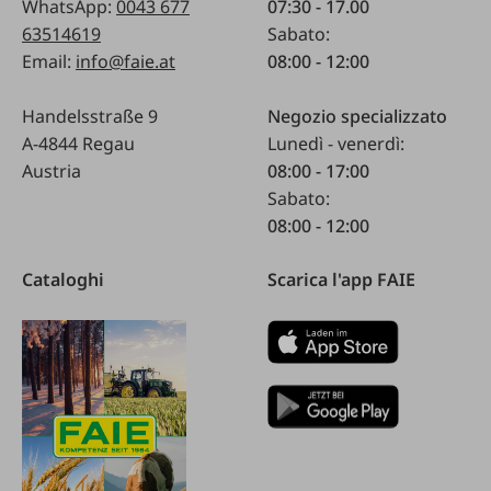
WhatsApp:
0043 677
07:30 - 17.00
63514619
Sabato:
Email:
info@faie.at
08:00 - 12:00
Handelsstraße 9
Negozio specializzato
A-4844 Regau
Lunedì - venerdì:
Austria
08:00 - 17:00
Sabato:
08:00 - 12:00
Cataloghi
Scarica l'app FAIE