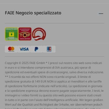
FAIE Negozio specializzato
Copyright © 2025 FAIE GmbH * I prezzi sul nostro sito web sono indicati
in euro e si intendono comprensivi di IVA austriaca, più spese di
spedizione ed eventuali spese di contrassegno, salvo diversa indicazione.
** I ricambi da noi offerti NON sono ricambi originali. Il limite di
spedizione gratuita di 149 EUR NON si applica ai rivenditori e alle tariffe
di spedizione forfettarie (indicate nell'articolo). La spedizione in giornata
e la spedizione espressa devono essere pagate separatamente. I testi, le
immagini e i video forniti su questo sito web possono essere stati creati
in tutto o in parte con l'aiuto dell'intelligenza artificiale. Wir legen großen
Wert auf die Qualität und Richtigkeit der Inhalte, wir übernehmen jedoch