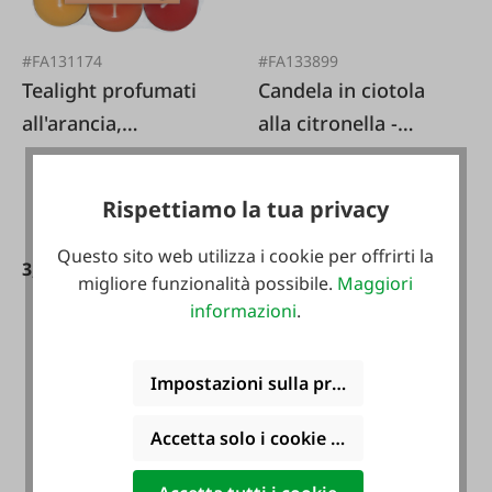
#FA131174
#FA133899
Tealight profumati
Candela in ciotola
all'arancia,
alla citronella -
confezione da 18
Atmosfera estiva
Rispettiamo la tua privacy
Questo sito web utilizza i cookie per offrirti la
3,99 €*
6,99 €*
9,99 €*
migliore funzionalità possibile.
Maggiori
informazioni
.
Impostazioni sulla privacy
Accetta solo i cookie funzionali