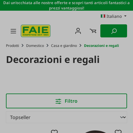
Dai un'occhiata alle nostre offerte e scopri tanti articoli fantastici a
Passa al contenuto principale
prezzi vantaggiosi!
Italiano
Prodotti
Domestico
Casa e giardino
Decorazioni e regali
Decorazioni e regali
Filtro