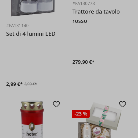
#FA130778
Trattore da tavolo
rosso
#FA131140
Set di 4 lumini LED
279,90 €*
2,99 €*
3,99 €*
-23 %