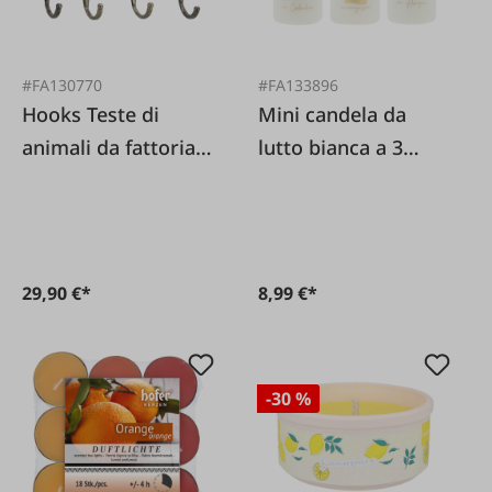
#FA130770
#FA133896
Hooks Teste di
Mini candela da
animali da fattoria
lutto bianca a 3
confezione da 4
pezzi: croce, angelo
e cuore
29,90 €*
8,99 €*
-30 %