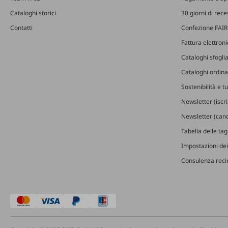
Cataloghi storici
30 giorni di rec
Contatti
Confezione FAIR
Fattura elettron
Cataloghi sfoglia
Cataloghi ordinab
Sostenibilità e t
Newsletter (iscr
Newsletter (canc
Tabella delle ta
Impostazioni dei
Consulenza recin