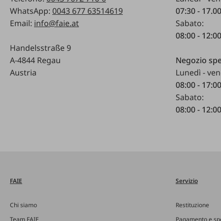
WhatsApp:
0043 677 63514619
07:30 - 17.0
Email:
info@faie.at
Sabato:
08:00 - 12:0
Handelsstraße 9
A-4844 Regau
Negozio spe
Austria
Lunedì - ven
08:00 - 17:0
Sabato:
08:00 - 12:0
FAIE
Servizio
Chi siamo
Restituzione
Team FAIE
Pagamento e sp