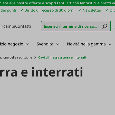
iata alle nostre offerte e scopri tanti articoli fantastici a prezzi 
dei punti
✔ Diritto di recesso di 30 giorni
✔ Newsletter
✔ Olt
 ricambi
Contatti
izio negozio
Svendita
Novità nella gamma
zione della recinzione
Cavi di messa a terra e interrati
rra e interrati