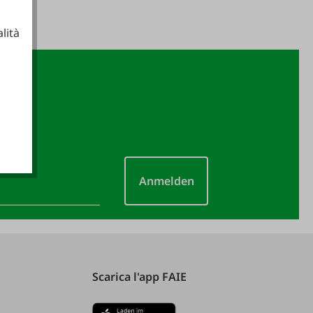
lità
ionali
Anmelden
Scarica l'app FAIE