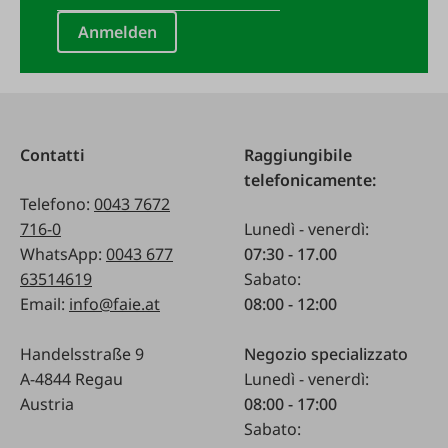
Anmelden
Contatti
Raggiungibile
telefonicamente:
Telefono:
0043 7672
716-0
Lunedì - venerdì:
WhatsApp:
0043 677
07:30 - 17.00
63514619
Sabato:
Email:
info@faie.at
08:00 - 12:00
Handelsstraße 9
Negozio specializzato
A-4844 Regau
Lunedì - venerdì:
Austria
08:00 - 17:00
Sabato: