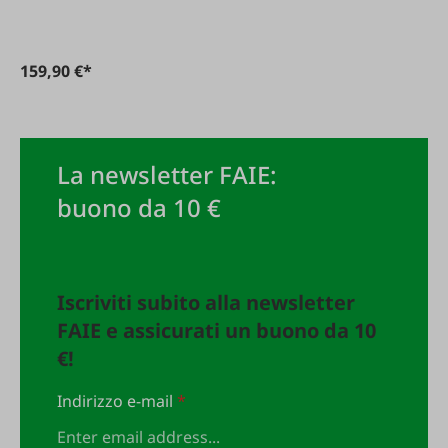
159,90 €*
La newsletter FAIE:
buono da 10 €
Iscriviti subito alla newsletter
FAIE e assicurati un buono da 10
€!
Indirizzo e-mail
*