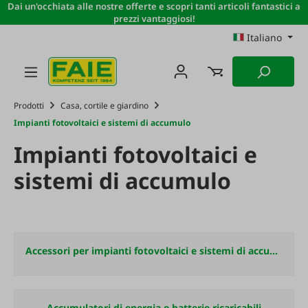
Dai un'occhiata alle nostre offerte e scopri tanti articoli fantastici a
Passa al contenuto principale
prezzi vantaggiosi!
Italiano
Prodotti
Casa, cortile e giardino
Impianti fotovoltaici e sistemi di accumulo
Impianti fotovoltaici e
sistemi di accumulo
Accessori per impianti fotovoltaici e sistemi di accumulo
Accumulatori di energia e batterie ricaricabili