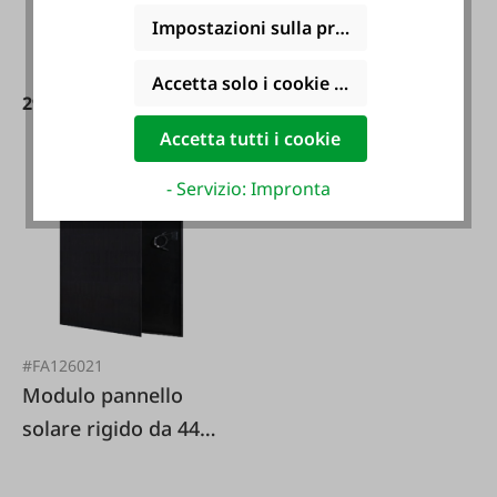
Impostazioni sulla privacy
Accetta solo i cookie funzionali
299,90 €*
59,90 €*
Accetta tutti i cookie
- Servizio: Impronta
#FA126021
Modulo pannello
solare rigido da 445
watt