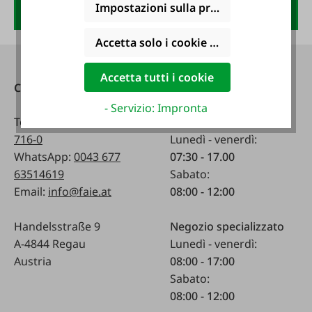
Anmelden
Impostazioni sulla privacy
Accetta solo i cookie funzionali
Accetta tutti i cookie
Contatti
Raggiungibile
telefonicamente:
- Servizio: Impronta
Telefono:
0043 7672
716-0
Lunedì - venerdì:
WhatsApp:
0043 677
07:30 - 17.00
63514619
Sabato:
Email:
info@faie.at
08:00 - 12:00
Handelsstraße 9
Negozio specializzato
A-4844 Regau
Lunedì - venerdì:
Austria
08:00 - 17:00
Sabato:
08:00 - 12:00