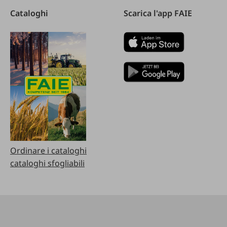
Cataloghi
Scarica l'app FAIE
Ordinare i cataloghi
cataloghi sfogliabili