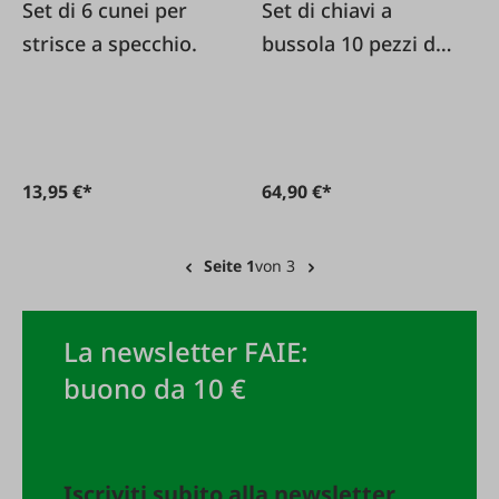
Set di 6 cunei per
Set di chiavi a
strisce a specchio.
bussola 10 pezzi da
3/8
13,95 €*
64,90 €*
Seite 1
von 3
La newsletter FAIE:
buono da 10 €
Iscriviti subito alla newsletter