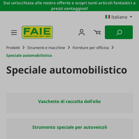
Dai un'occhiata alle nostre offerte e scopri tanti articoli fantastici a
Passa al contenuto principale
prezzi vantaggiosi!
Italiano
Prodotti
Strumenti e macchine
Forniture per officina
Speciale automobilistico
Speciale automobilistico
Vaschette di raccolta dell'olio
Strumento speciale per autoveicoli