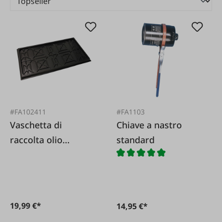
#FA102411
#FA1103
Vaschetta di
Chiave a nastro
raccolta olio
standard
1000x600x40 mm
19,99 €*
14,95 €*