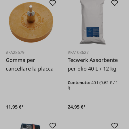
#FA28679
#FA108627
Gomma per
Tecwerk Assorbente
cancellare la placca
per olio 40 L / 12 kg
Contenuto:
40 l
(0,62 € / 1
l)
11,95 €*
24,95 €*