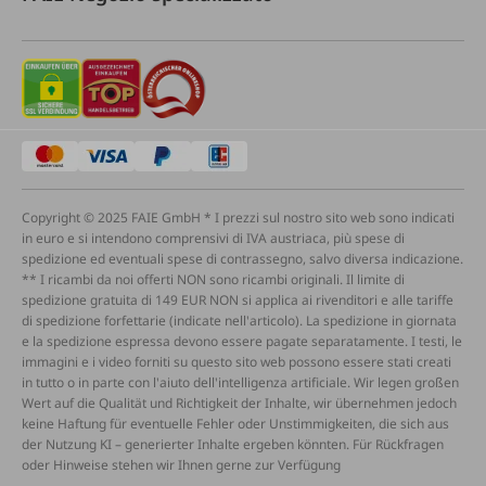
Copyright © 2025 FAIE GmbH * I prezzi sul nostro sito web sono indicati
in euro e si intendono comprensivi di IVA austriaca, più spese di
spedizione ed eventuali spese di contrassegno, salvo diversa indicazione.
** I ricambi da noi offerti NON sono ricambi originali. Il limite di
spedizione gratuita di 149 EUR NON si applica ai rivenditori e alle tariffe
di spedizione forfettarie (indicate nell'articolo). La spedizione in giornata
e la spedizione espressa devono essere pagate separatamente. I testi, le
immagini e i video forniti su questo sito web possono essere stati creati
in tutto o in parte con l'aiuto dell'intelligenza artificiale. Wir legen großen
Wert auf die Qualität und Richtigkeit der Inhalte, wir übernehmen jedoch
keine Haftung für eventuelle Fehler oder Unstimmigkeiten, die sich aus
der Nutzung KI – generierter Inhalte ergeben könnten. Für Rückfragen
oder Hinweise stehen wir Ihnen gerne zur Verfügung