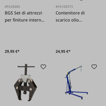
#FA28485
#FA108373
BGS Set di attrezzi
Contenitore di
per finiture interne,
scarico olio
11 pezzi
combinato
29,95 €*
24,95 €*